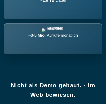
~1,8 TB
Daten
~3-5 Mio.
Aufrufe monatlich
Nicht als Demo gebaut. - Im
Web bewiesen.