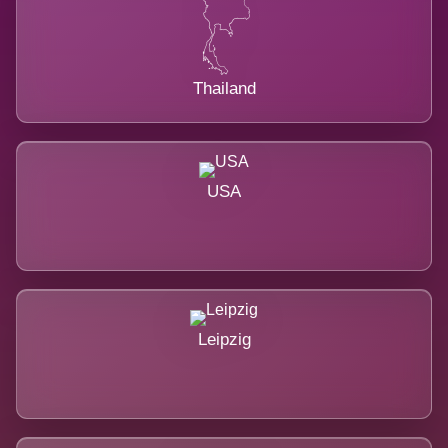
Thailand
USA
Leipzig