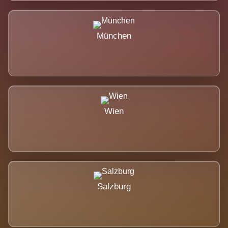
München
Wien
Salzburg