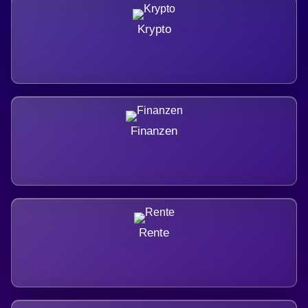
Krypto
Finanzen
Rente