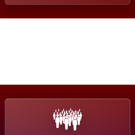
Die Dimension eines Systems,
das nicht ausweicht.