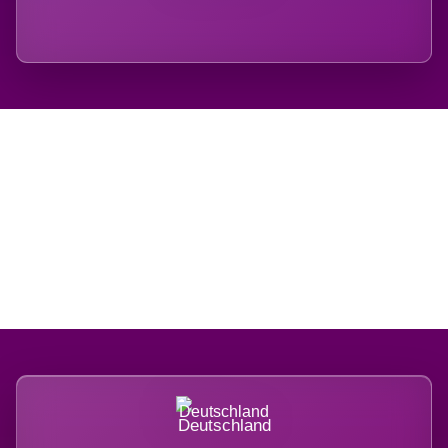
Regional verwurzelt.
International belastet.
Deutschland