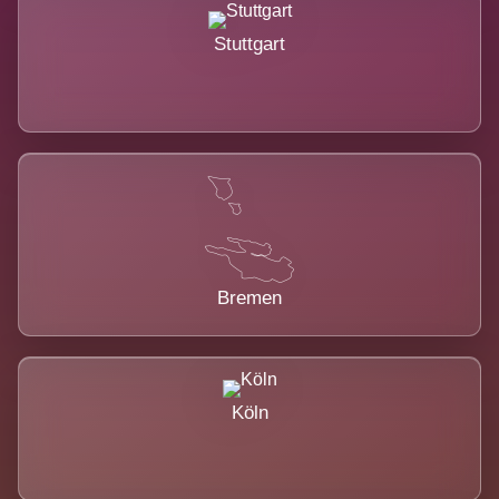
Stuttgart
Bremen
Köln