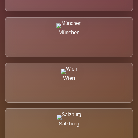
München
Wien
Salzburg