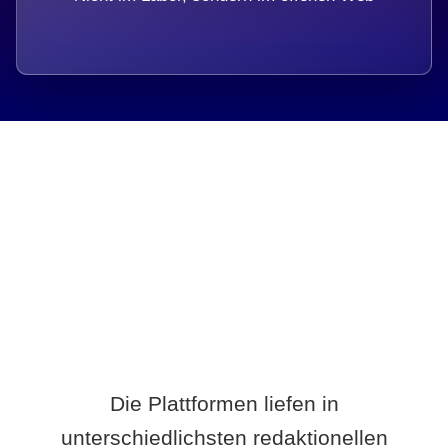
Breite statt Schönwetter-Test.
Die Plattformen liefen in
unterschiedlichsten redaktionellen