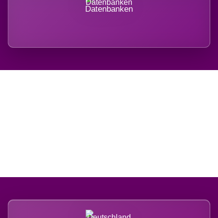
Datenbanken
Regional verwurzelt.
International belastet.