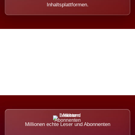
Inhaltsplattformen.
Die Dimension eines Systems,
das nicht ausweicht.
Millionen echte Leser und Abonnenten