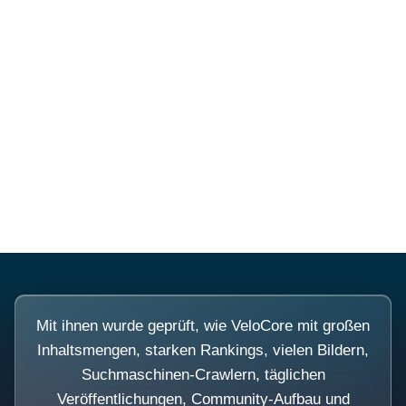
Diese Portale waren keine
Demo.
Mit ihnen wurde geprüft, wie VeloCore mit großen
Inhaltsmengen, starken Rankings, vielen Bildern,
Suchmaschinen-Crawlern, täglichen
Veröffentlichungen, Community-Aufbau und