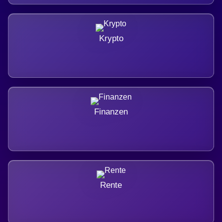
Krypto
Finanzen
Rente