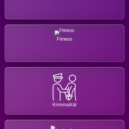
Fitness
Kriminalität