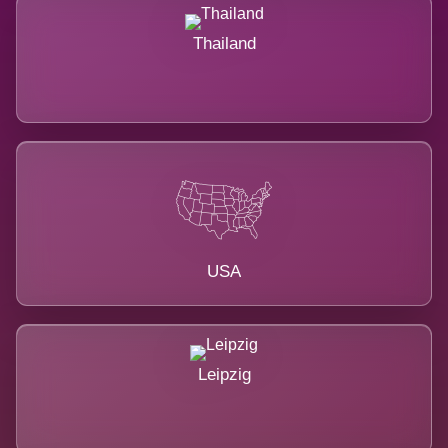
Thailand
USA
Leipzig