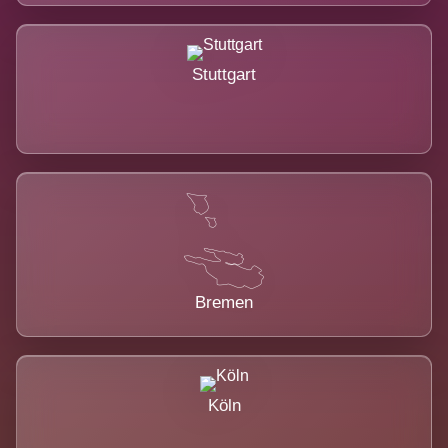
Stuttgart
Bremen
Köln