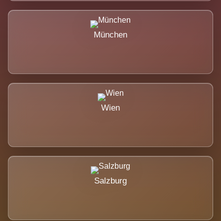
München
Wien
Salzburg