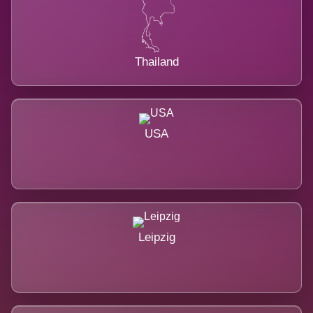
Thailand
USA
Leipzig