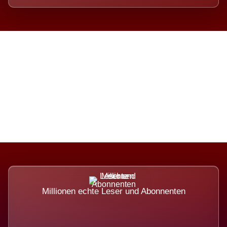
Die Dimension eines Systems,
das nicht ausweicht.
Millionen echte Leser und Abonnenten