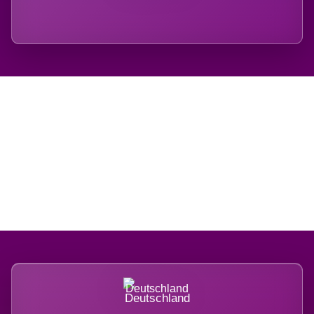
Regional verwurzelt.
International belastet.
Deutschland