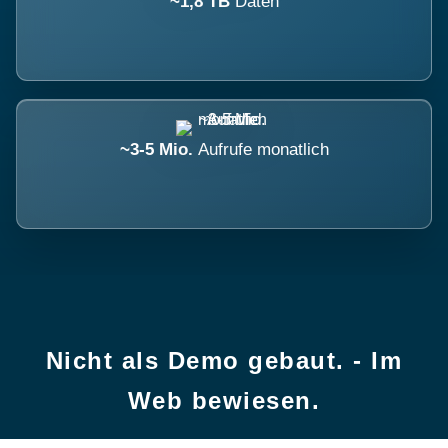
~1,8 TB
Daten
~3-5 Mio.
Aufrufe monatlich
Nicht als Demo gebaut. - Im
Web bewiesen.