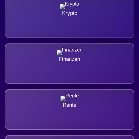
Krypto
Finanzen
Rente