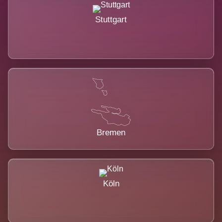
Stuttgart
Bremen
Köln