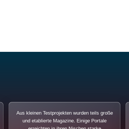
Diese Portale waren keine Demo.
Aus kleinen Testprojekten wurden teils große
und etablierte Magazine. Einige Portale
erreichten in ihren Nischen starke