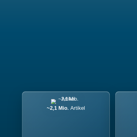
~2,1 Mio.
Artikel