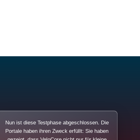
Nun ist diese Testphase abgeschlossen. Die
Portale haben ihren Zweck erfüllt: Sie haben
gezeigt, dass VeloCore nicht nur für kleine