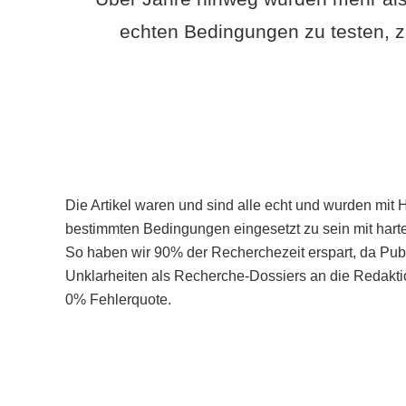
echten Bedingungen zu testen, z
Die Artikel waren und sind alle echt und wurden mit 
bestimmten Bedingungen eingesetzt zu sein mit hart
So haben wir 90% der Recherchezeit erspart, da Pu
Unklarheiten als Recherche-Dossiers an die Redaktio
0% Fehlerquote.
Mehr über PubSmart erfahren