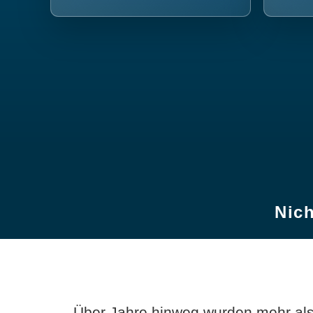
Nich
Über Jahre hinweg wurden mehr als