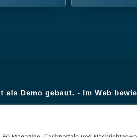
t als Demo gebaut. - Im Web bewi
 50 Magazine, Fachportale und Nachrichtenweb