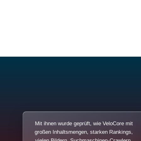
Mit ihnen wurde geprüft, wie VeloCore mit
großen Inhaltsmengen, starken Rankings,
vielen Bildern, Suchmaschinen-Crawlern,