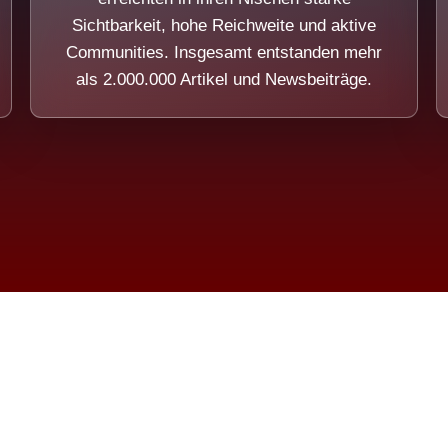
Sichtbarkeit, hohe Reichweite und aktive
Communities. Insgesamt entstanden mehr
als 2.000.000 Artikel und Newsbeiträge.
ension eines Systems, das nicht au