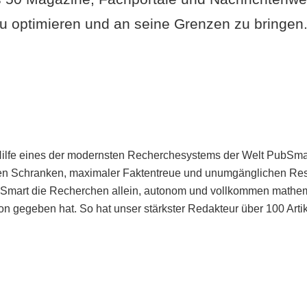
u optimieren und an seine Grenzen zu bringen. 
Hilfe eines der modernsten Recherchesystems der Welt PubSmart 
en Schranken, maximaler Faktentreue und unumgänglichen Restr
bSmart die Recherchen allein, autonom und vollkommen mathema
n gegeben hat. So hat unser stärkster Redakteur über 100 Arti