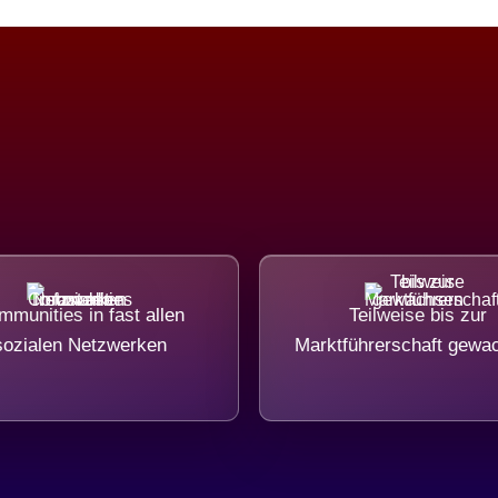
munities in fast allen
Teilweise bis zur
sozialen Netzwerken
Marktführerschaft gewa