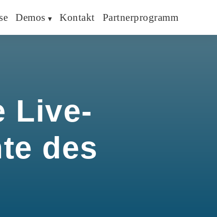
se
Demos
Kontakt
Partnerprogramm
 Live-
hte des