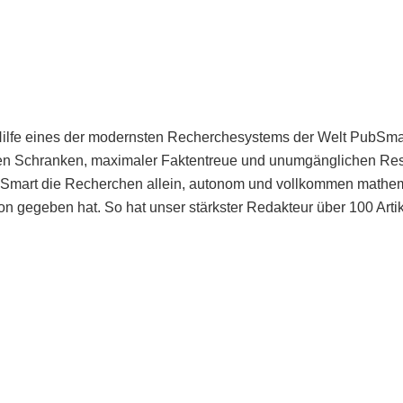
Hilfe eines der modernsten Recherchesystems der Welt PubSmart 
en Schranken, maximaler Faktentreue und unumgänglichen Restr
bSmart die Recherchen allein, autonom und vollkommen mathema
n gegeben hat. So hat unser stärkster Redakteur über 100 Arti