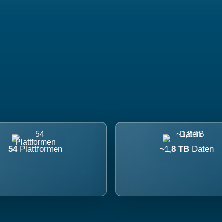
54
Plattformen
~1,8 TB
Daten