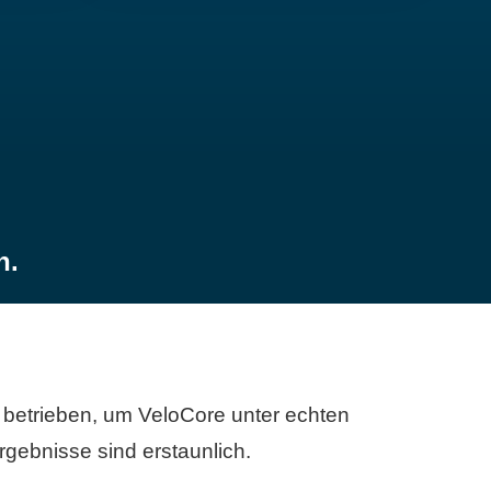
n.
betrieben, um VeloCore unter echten
gebnisse sind erstaunlich.