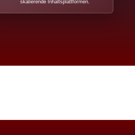
skalierende Inhaltsplattformen.
eicht.