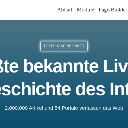
Ablauf
Module
Page-Builder
TESTPHASE BEENDET
te bekannte Liv
schichte des In
2.000.000 Artikel und 54 Portale verlassen das Web