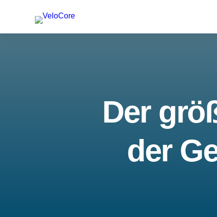
Der größ
der Ge