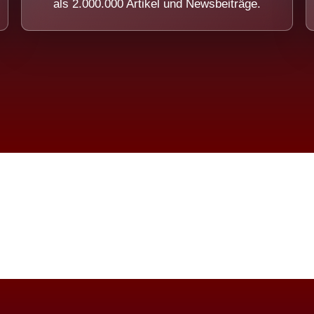
als 2.000.000 Artikel und Newsbeiträge.
imension eines Systems, das nicht ausw