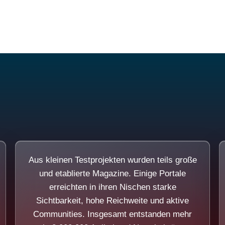
Diese Portale waren keine Demo.
Aus kleinen Testprojekten wurden teils große
und etablierte Magazine. Einige Portale
erreichten in ihren Nischen starke
Sichtbarkeit, hohe Reichweite und aktive
Communities. Insgesamt entstanden mehr