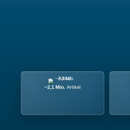
~2,1 Mio.
Artikel