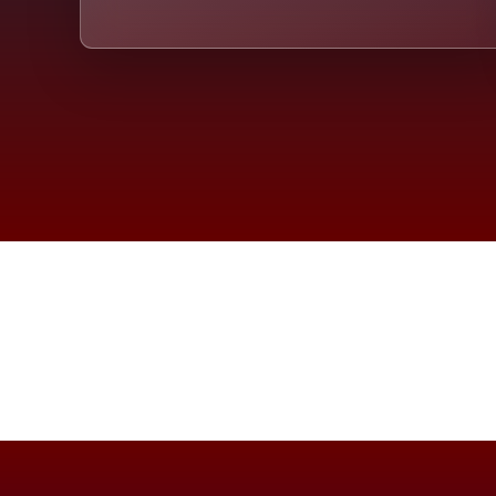
Die D