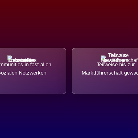
munities in fast allen
Teilweise bis zur
sozialen Netzwerken
Marktführerschaft gewa