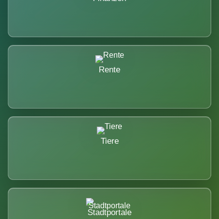
Rente
Tiere
Stadtportale