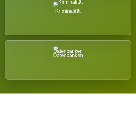
Kriminalität
Datenbanken
Regional verwurzelt. International
belastet.