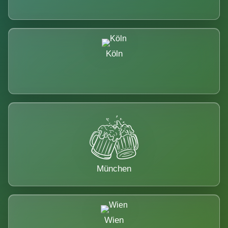
Köln
München
Wien