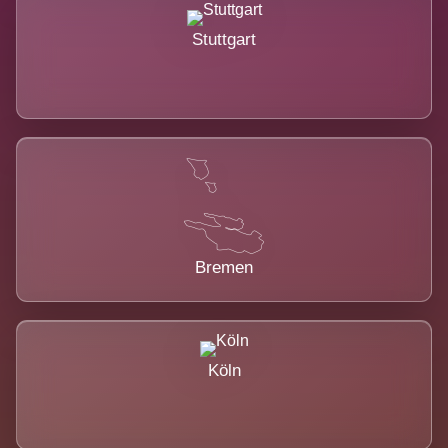
Stuttgart
Bremen
Köln