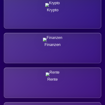
Krypto
Finanzen
Rente