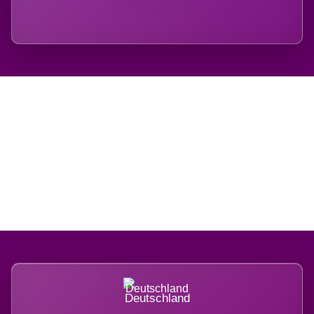
Regional verwurzelt.
International belastet.
Deutschland