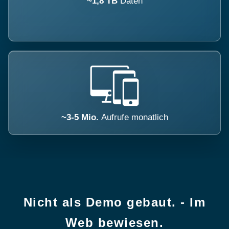
~1,8 TB
Daten
~3-5 Mio.
Aufrufe monatlich
Nicht als Demo gebaut. - Im
Web bewiesen.