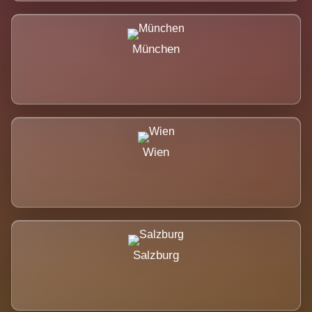
München
Wien
Salzburg