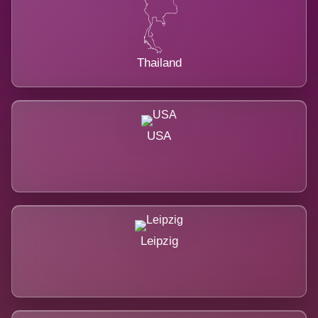
Thailand
USA
Leipzig