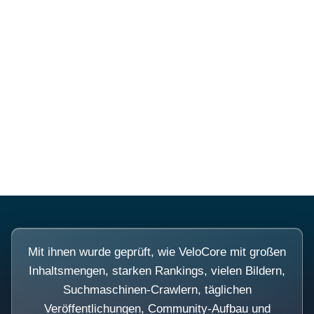
Diese Portale waren keine
Demo.
Mit ihnen wurde geprüft, wie VeloCore mit großen
Inhaltsmengen, starken Rankings, vielen Bildern,
Suchmaschinen-Crawlern, täglichen
Veröffentlichungen, Community-Aufbau und