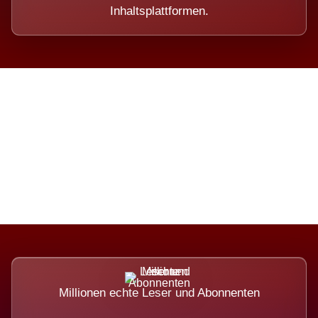
Inhaltsplattformen.
Die Dimension eines Systems,
das nicht ausweicht.
Millionen echte Leser und Abonnenten