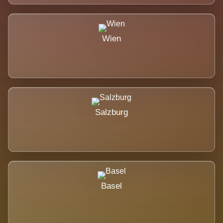
Wien
Salzburg
Basel