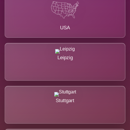
USA
Leipzig
Stuttgart