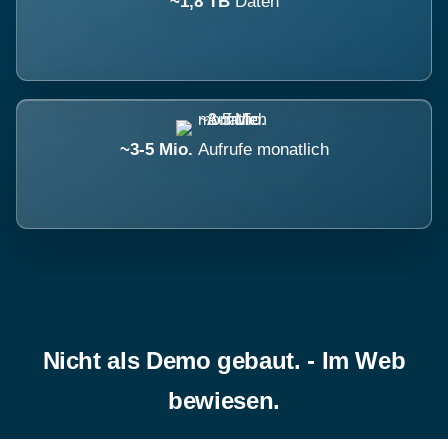
~1,8 TB
Daten
~3-5 Mio.
Aufrufe monatlich
Nicht als Demo gebaut. - Im Web
bewiesen.