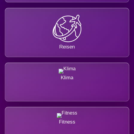
Reisen
Klima
Fitness