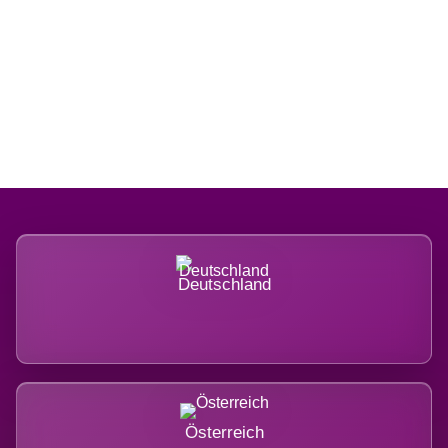
Regional verwurzelt. International
belastet.
Deutschland
Österreich