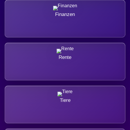
Finanzen
Rente
Tiere