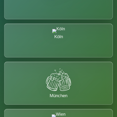
Köln
München