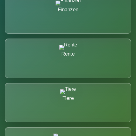
Finanzen
Rente
Tiere