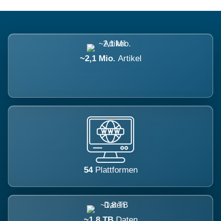
~2,1 Mio.
Artikel
54
Plattformen
~1,8 TB
Daten