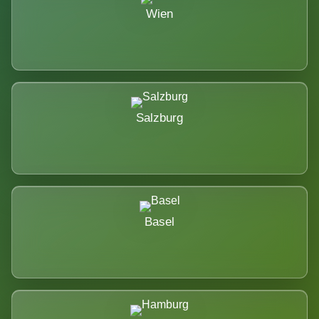
Wien
Salzburg
Basel