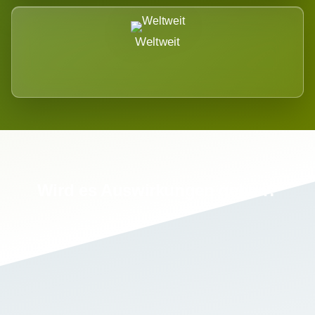
Weltweit
Wird es Auswirkungen geben?