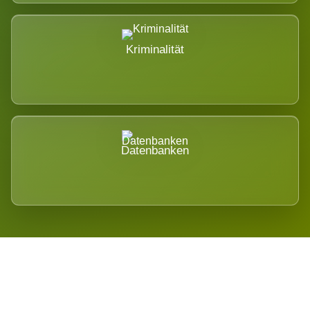
Kriminalität
Datenbanken
Regional verwurzelt. International