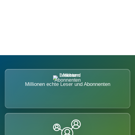
Die Dimension eines Systems, das
nicht ausweicht.
Millionen echte Leser und Abonnenten