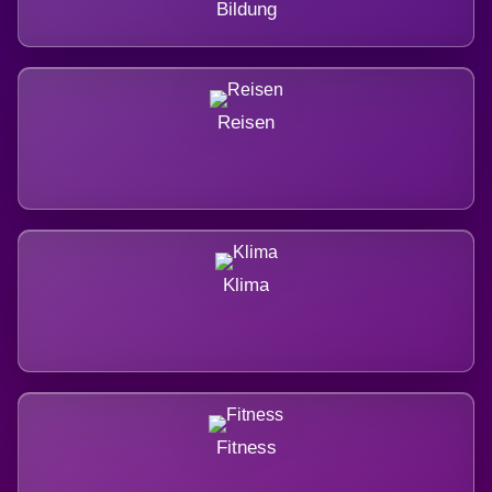
Bildung
Reisen
Klima
Fitness