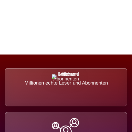
Die Dimension eines Systems, das
nicht ausweicht.
Millionen echte Leser und Abonnenten