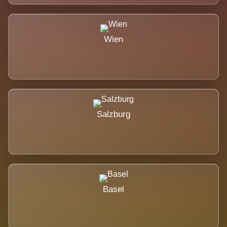
Wien
Salzburg
Basel