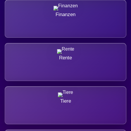
Finanzen
Rente
Tiere