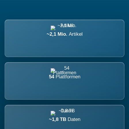
~2,1 Mio.
Artikel
54
Plattformen
~1,8 TB
Daten