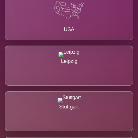
USA
Leipzig
Stuttgart