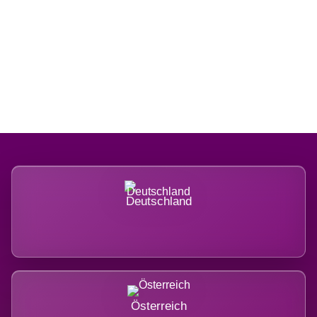
Regional verwurzelt. International
belastet.
Deutschland
Österreich