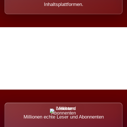
Inhaltsplattformen.
Die Dimension eines Systems,
das nicht ausweicht.
Millionen echte Leser und Abonnenten