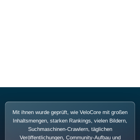
Diese Portale waren keine
Demo.
Mit ihnen wurde geprüft, wie VeloCore mit großen
Inhaltsmengen, starken Rankings, vielen Bildern,
Suchmaschinen-Crawlern, täglichen
Veröffentlichungen, Community-Aufbau und