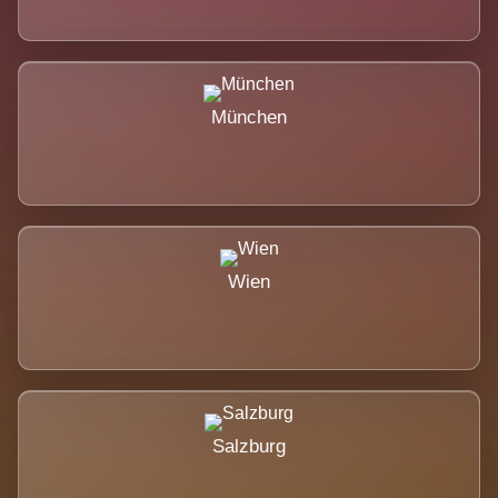
München
Wien
Salzburg