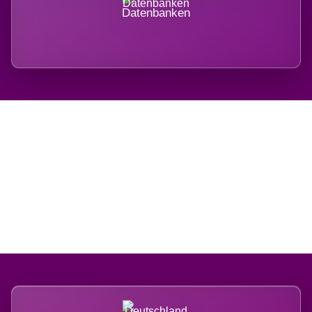
Datenbanken
Regional verwurzelt.
International belastet.