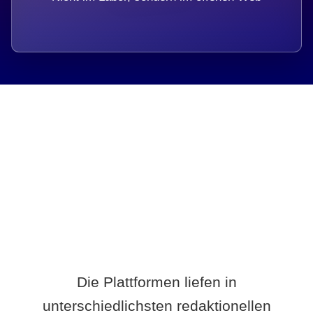
Breite statt Schönwetter-Test.
Die Plattformen liefen in
unterschiedlichsten redaktionellen