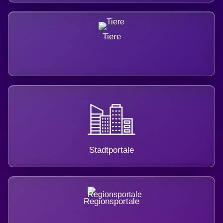
Tiere
Stadtportale
Regionsportale