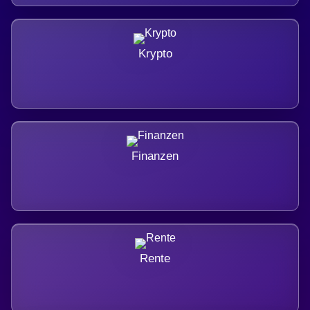
Krypto
Finanzen
Rente