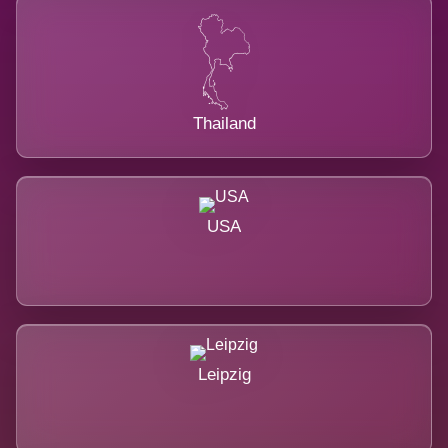
Thailand
USA
Leipzig