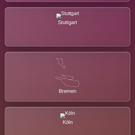
Stuttgart
Bremen
Köln