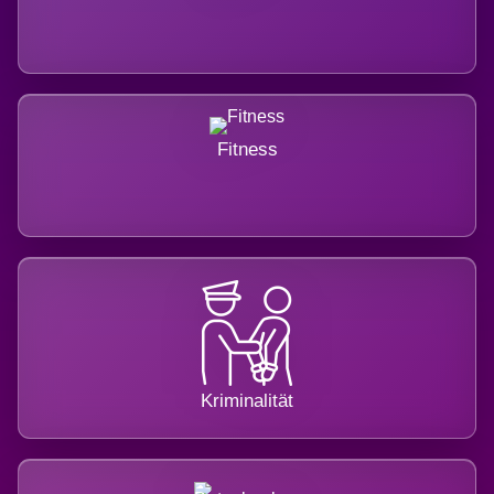
Fitness
Kriminalität