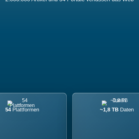
54
Plattformen
~1,8 TB
Daten