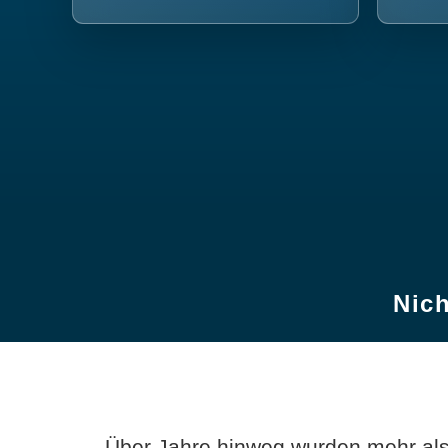
Nich
Über Jahre hinweg wurden mehr als