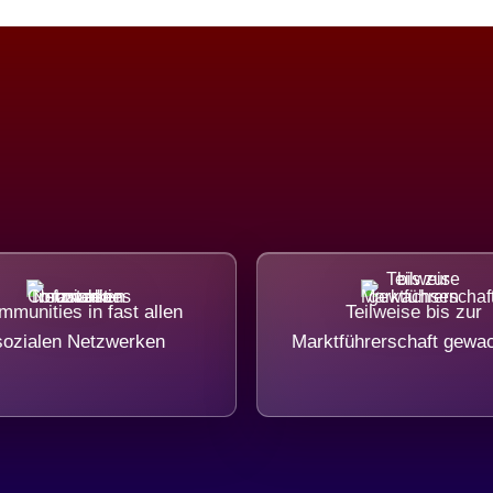
munities in fast allen
Teilweise bis zur
sozialen Netzwerken
Marktführerschaft gewa