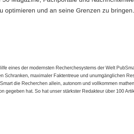
u optimieren und an seine Grenzen zu bringen. 
Hilfe eines der modernsten Recherchesystems der Welt PubSmart 
en Schranken, maximaler Faktentreue und unumgänglichen Restr
bSmart die Recherchen allein, autonom und vollkommen mathema
n gegeben hat. So hat unser stärkster Redakteur über 100 Arti