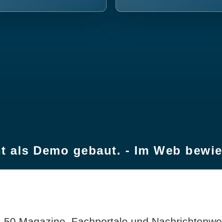
t als Demo gebaut. - Im Web bewi
 50 Magazine, Fachportale und Nachrichtenweb