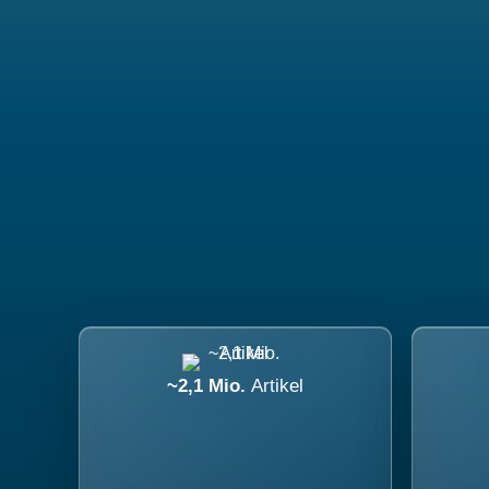
~2,1 Mio.
Artikel