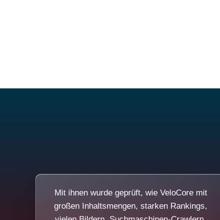
Mit ihnen wurde geprüft, wie VeloCore mit
großen Inhaltsmengen, starken Rankings,
vielen Bildern, Suchmaschinen-Crawlern,