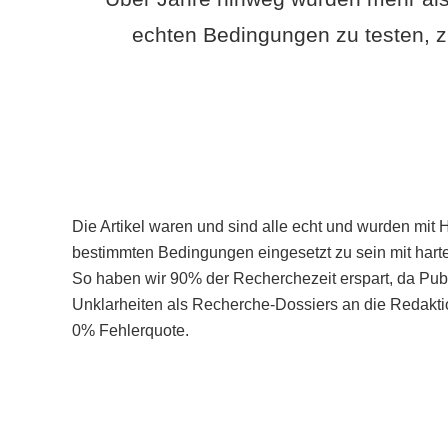
echten Bedingungen zu testen, z
Die Artikel waren und sind alle echt und wurden mit 
bestimmten Bedingungen eingesetzt zu sein mit hart
So haben wir 90% der Recherchezeit erspart, da Pu
Unklarheiten als Recherche-Dossiers an die Redaktio
0% Fehlerquote.
Mehr über PubSmart erfahren