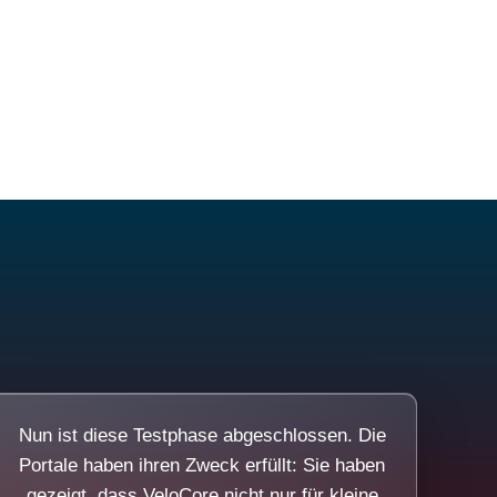
Nun ist diese Testphase abgeschlossen. Die
Portale haben ihren Zweck erfüllt: Sie haben
gezeigt, dass VeloCore nicht nur für kleine