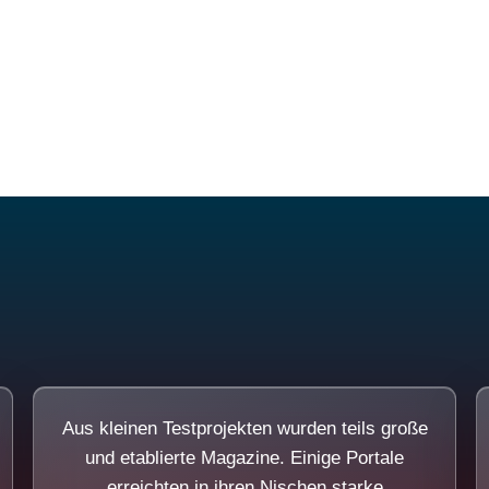
Diese Portale waren keine Demo.
Aus kleinen Testprojekten wurden teils große
und etablierte Magazine. Einige Portale
erreichten in ihren Nischen starke