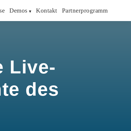
se
Demos
Kontakt
Partnerprogramm
 Live-
hte des