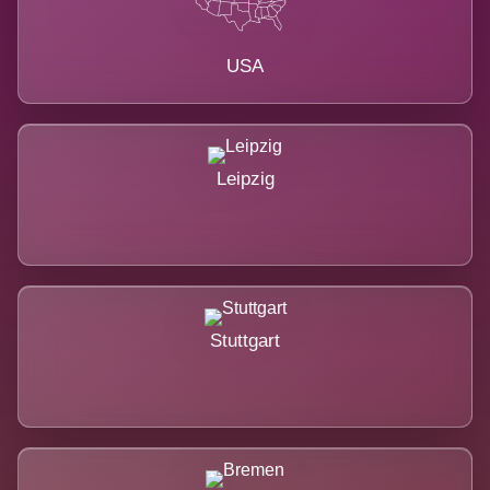
USA
Leipzig
Stuttgart