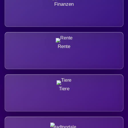
Finanzen
Rente
Tiere