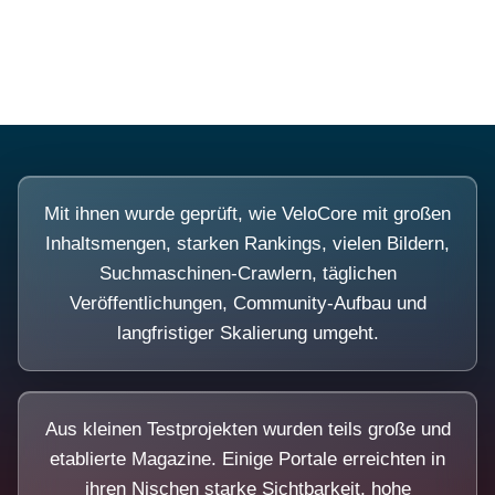
Diese Portale waren keine Demo.
Mit ihnen wurde geprüft, wie VeloCore mit großen
Inhaltsmengen, starken Rankings, vielen Bildern,
Suchmaschinen-Crawlern, täglichen
Veröffentlichungen, Community-Aufbau und
langfristiger Skalierung umgeht.
Aus kleinen Testprojekten wurden teils große und
etablierte Magazine. Einige Portale erreichten in
ihren Nischen starke Sichtbarkeit, hohe