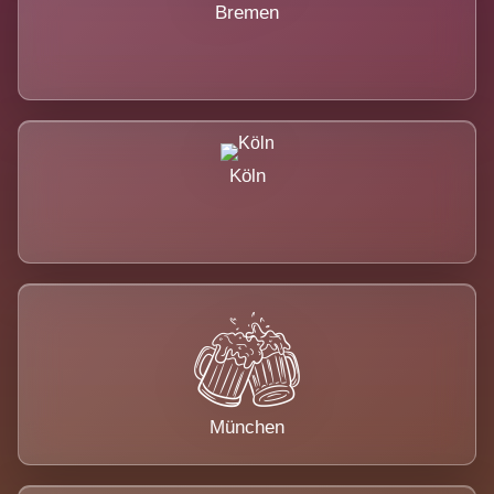
Bremen
Köln
München