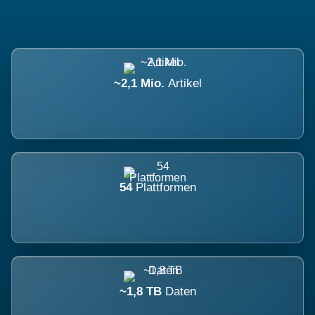
~2,1 Mio.
Artikel
54
Plattformen
~1,8 TB
Daten