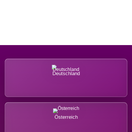
Regional verwurzelt. International
belastet.
Deutschland
Österreich