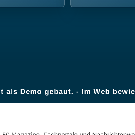
t als Demo gebaut. - Im Web bewi
 50 Magazine, Fachportale und Nachrichtenweb