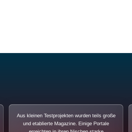
Diese Portale waren keine Demo.
Aus kleinen Testprojekten wurden teils große
und etablierte Magazine. Einige Portale
erreichten in ihren Nischen starke