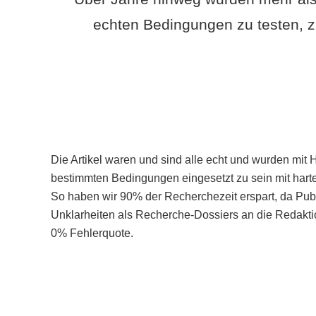
echten Bedingungen zu testen, z
Die Artikel waren und sind alle echt und wurden mit 
bestimmten Bedingungen eingesetzt zu sein mit hart
So haben wir 90% der Recherchezeit erspart, da Pu
Unklarheiten als Recherche-Dossiers an die Redaktio
0% Fehlerquote.
Mehr über PubSmart erfahren