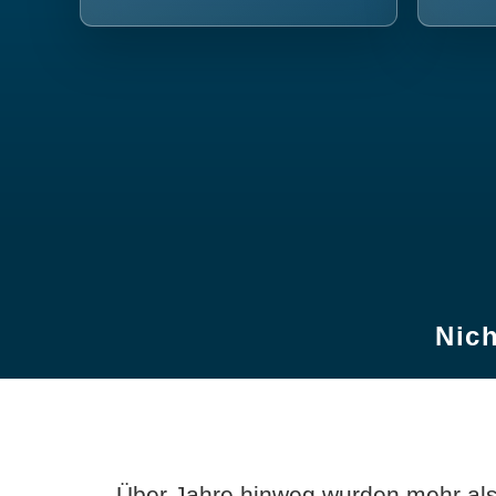
Nich
Über Jahre hinweg wurden mehr als