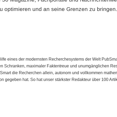
u optimieren und an seine Grenzen zu bringen. 
Hilfe eines der modernsten Recherchesystems der Welt PubSmart 
en Schranken, maximaler Faktentreue und unumgänglichen Restr
bSmart die Recherchen allein, autonom und vollkommen mathema
n gegeben hat. So hat unser stärkster Redakteur über 100 Arti