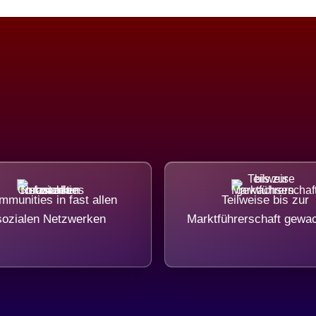
munities in fast allen
Teilweise bis zur
sozialen Netzwerken
Marktführerschaft gewa