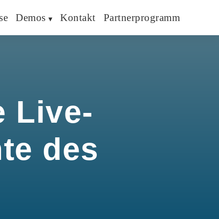
se
Demos
Kontakt
Partnerprogramm
 Live-
hte des