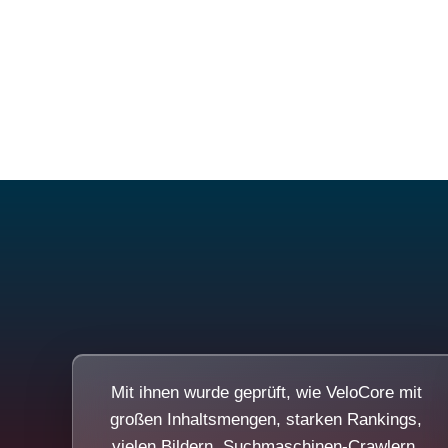
Mit ihnen wurde geprüft, wie VeloCore mit
großen Inhaltsmengen, starken Rankings,
vielen Bildern, Suchmaschinen-Crawlern,