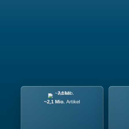
~2,1 Mio.
Artikel