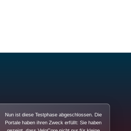
Nun ist diese Testphase abgeschlossen. Die
Portale haben ihren Zweck erfüllt: Sie haben
gezeigt, dass VeloCore nicht nur für kleine