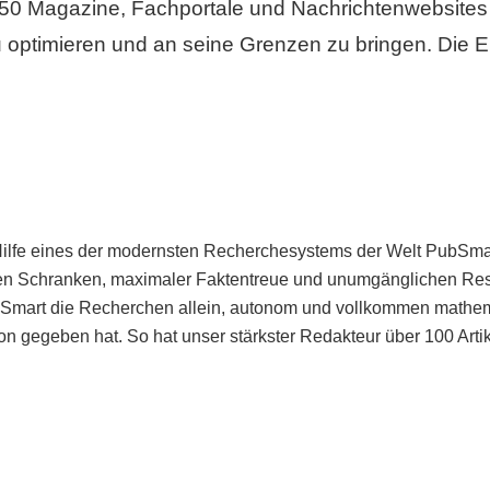
50 Magazine, Fachportale und Nachrichtenwebsites 
 optimieren und an seine Grenzen zu bringen. Die Er
Hilfe eines der modernsten Recherchesystems der Welt PubSmart 
en Schranken, maximaler Faktentreue und unumgänglichen Restr
bSmart die Recherchen allein, autonom und vollkommen mathema
n gegeben hat. So hat unser stärkster Redakteur über 100 Arti