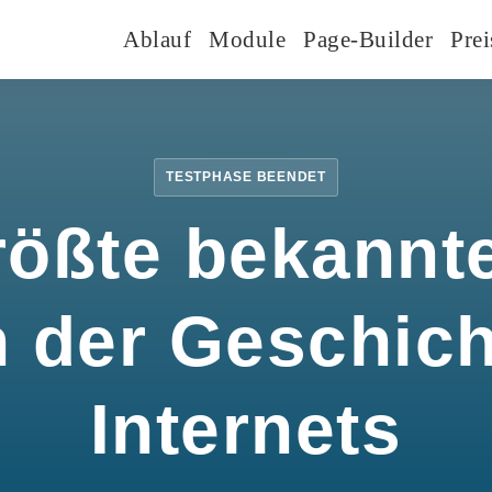
Ablauf
Module
Page-Builder
Prei
TESTPHASE BEENDET
rößte bekannte
n der Geschic
Internets