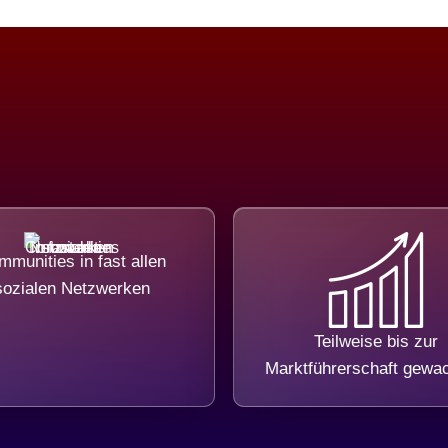
munities in fast allen
sozialen Netzwerken
Teilweise bis zur
Marktführerschaft gewa