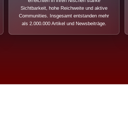
erreichten in ihren Nischen starke
Sichtbarkeit, hohe Reichweite und aktive
Communities. Insgesamt entstanden mehr
als 2.000.000 Artikel und Newsbeiträge.
ension eines Systems, das nicht au