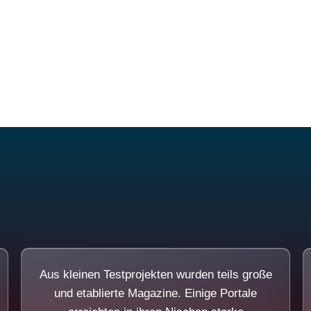
Diese Portale waren keine Demo.
Aus kleinen Testprojekten wurden teils große
und etablierte Magazine. Einige Portale