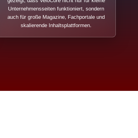
gezeigt, dass VeloCore nicht nur für kleine
Unternehmensseiten funktioniert, sondern
auch für große Magazine, Fachportale und
skalierende Inhaltsplattformen.
sweicht.