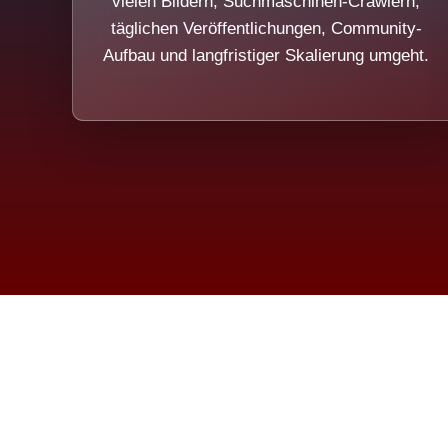
vielen Bildern, Suchmaschinen-Crawlern,
täglichen Veröffentlichungen, Community-
Aufbau und langfristiger Skalierung umgeht.
Die Dim