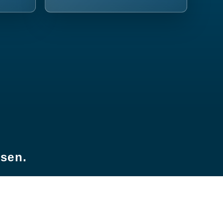
esen.