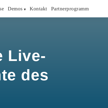
se
Demos
Kontakt
Partnerprogramm
 Live-
hte des