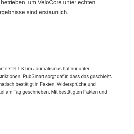
betrieben, um VeloCore unter echten
gebnisse sind erstaunlich.
erstellt. KI im Journalismus hat nur unter
iktionen. PubSmart sorgt dafür, dass das geschieht.
tisch bestätigt in Fakten, Widersprüche und
kel am Tag geschrieben. Mit bestätigten Fakten und