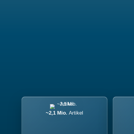
~2,1 Mio.
Artikel