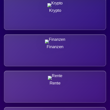
Krypto
Finanzen
Rente