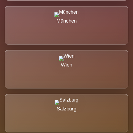
München
Wien
Salzburg