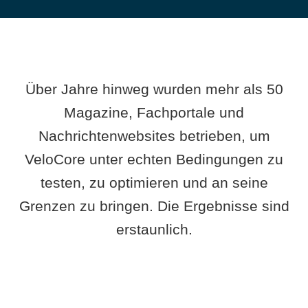
Über Jahre hinweg wurden mehr als 50
Magazine, Fachportale und
Nachrichtenwebsites betrieben, um
VeloCore unter echten Bedingungen zu
testen, zu optimieren und an seine
Grenzen zu bringen. Die Ergebnisse sind
erstaunlich.