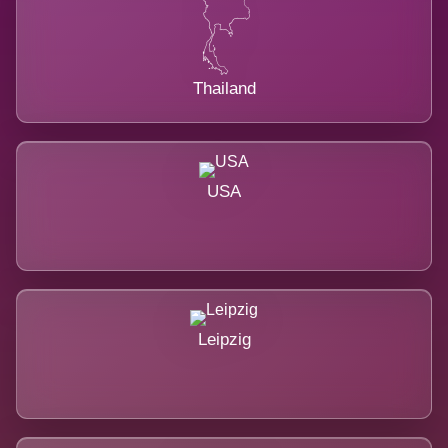
Thailand
USA
Leipzig