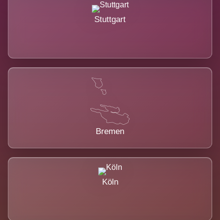
Stuttgart
Bremen
Köln