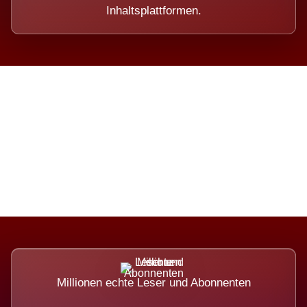
Inhaltsplattformen.
Die Dimension eines Systems,
das nicht ausweicht.
Millionen echte Leser und Abonnenten