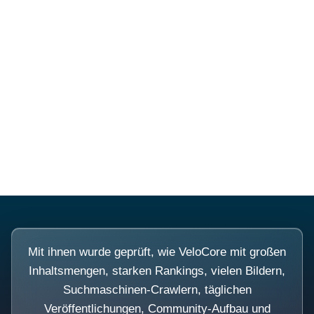
Diese Portale waren keine
Demo.
Mit ihnen wurde geprüft, wie VeloCore mit großen
Inhaltsmengen, starken Rankings, vielen Bildern,
Suchmaschinen-Crawlern, täglichen
Veröffentlichungen, Community-Aufbau und