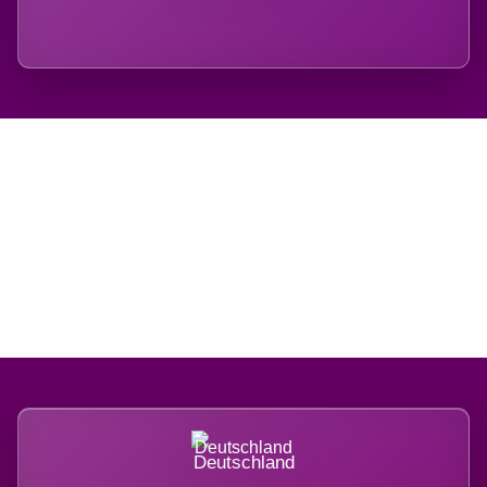
Regional verwurzelt.
International belastet.
Deutschland