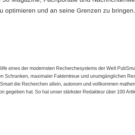
u optimieren und an seine Grenzen zu bringen. 
Hilfe eines der modernsten Recherchesystems der Welt PubSmart 
en Schranken, maximaler Faktentreue und unumgänglichen Restr
bSmart die Recherchen allein, autonom und vollkommen mathema
n gegeben hat. So hat unser stärkster Redakteur über 100 Arti