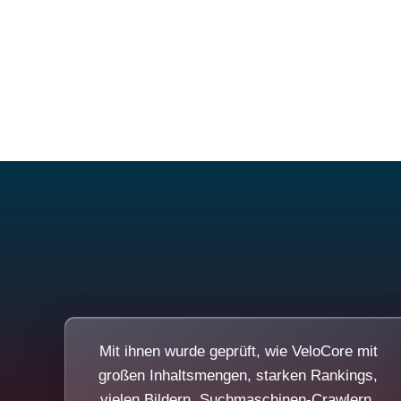
Mit ihnen wurde geprüft, wie VeloCore mit
großen Inhaltsmengen, starken Rankings,
vielen Bildern, Suchmaschinen-Crawlern,