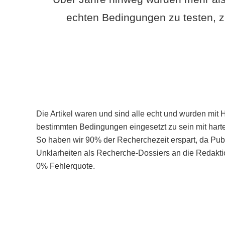
echten Bedingungen zu testen, z
Die Artikel waren und sind alle echt und wurden mit 
bestimmten Bedingungen eingesetzt zu sein mit hart
So haben wir 90% der Recherchezeit erspart, da Pu
Unklarheiten als Recherche-Dossiers an die Redaktio
0% Fehlerquote.
Mehr über PubSmart erfahren