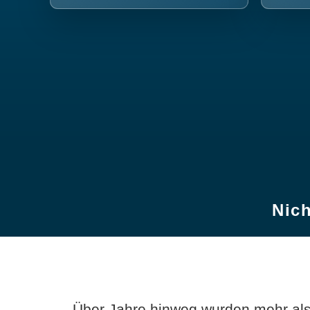
Nich
Über Jahre hinweg wurden mehr als