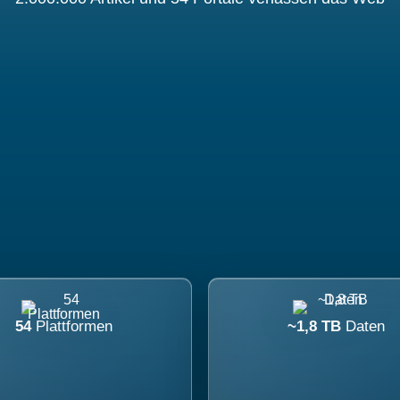
54
Plattformen
~1,8 TB
Daten