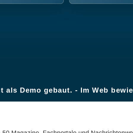
t als Demo gebaut. - Im Web bewi
 50 Magazine, Fachportale und Nachrichtenweb