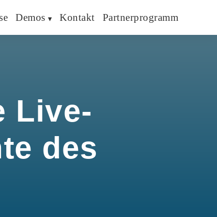
se
Demos
Kontakt
Partnerprogramm
 Live-
hte des