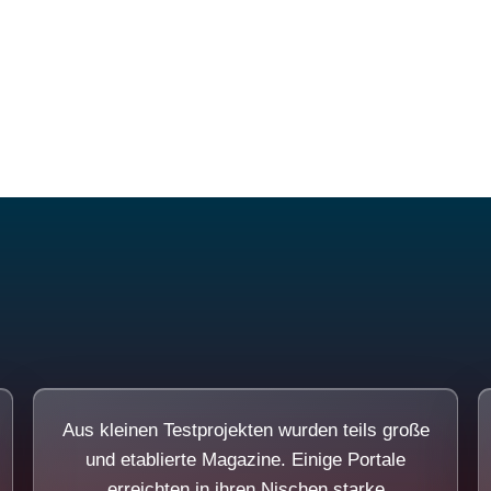
Diese Portale waren keine Demo.
Aus kleinen Testprojekten wurden teils große
und etablierte Magazine. Einige Portale
erreichten in ihren Nischen starke