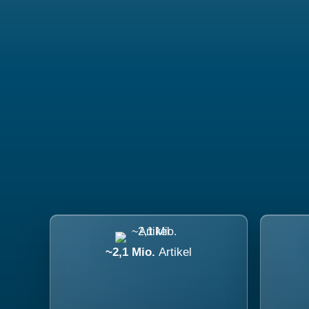
~2,1 Mio.
Artikel