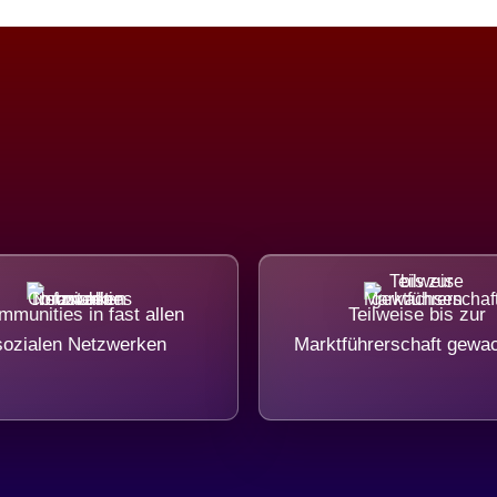
munities in fast allen
Teilweise bis zur
sozialen Netzwerken
Marktführerschaft gewa