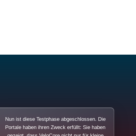
Nun ist diese Testphase abgeschlossen. Die
Portale haben ihren Zweck erfüllt: Sie haben
gezeigt, dass VeloCore nicht nur für kleine