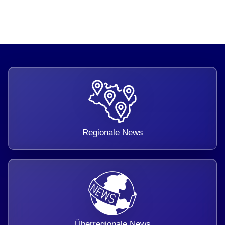
Regionale News
Überregionale News