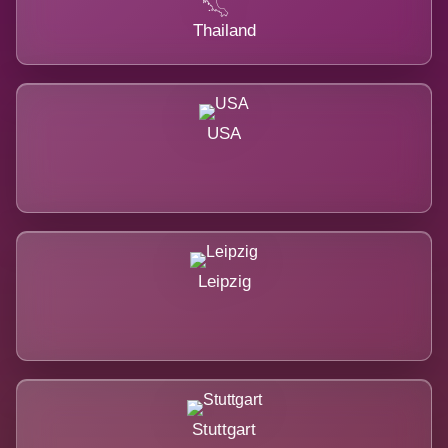
Thailand
USA
Leipzig
Stuttgart