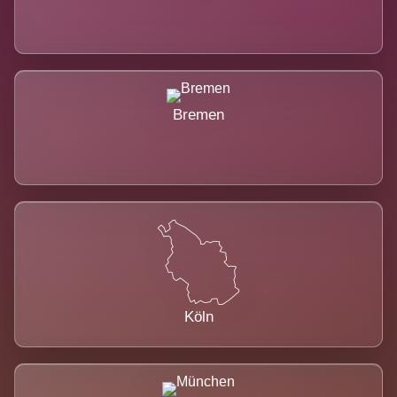
Bremen
Köln