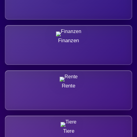
Finanzen
Rente
Tiere