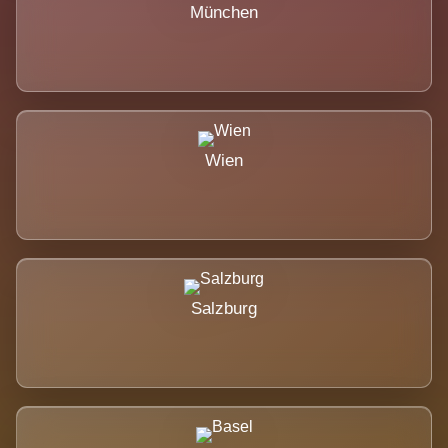
München
Wien
Salzburg