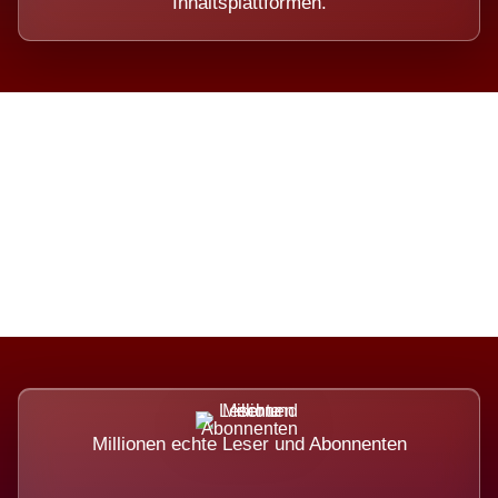
Inhaltsplattformen.
Die Dimension eines Systems,
das nicht ausweicht.
Millionen echte Leser und Abonnenten