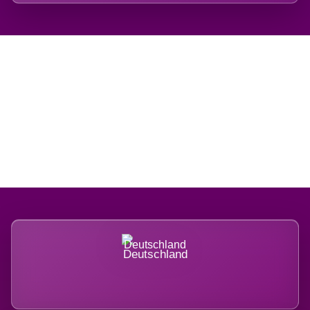
Regional verwurzelt.
International belastet.
Deutschland