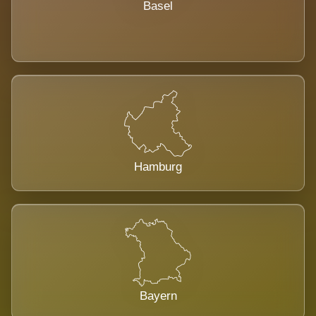
Basel
Hamburg
Bayern