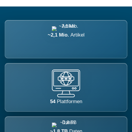
~2,1 Mio.
Artikel
54
Plattformen
~1,8 TB
Daten