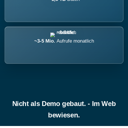
~3-5 Mio.
Aufrufe monatlich
Nicht als Demo gebaut. - Im Web
bewiesen.