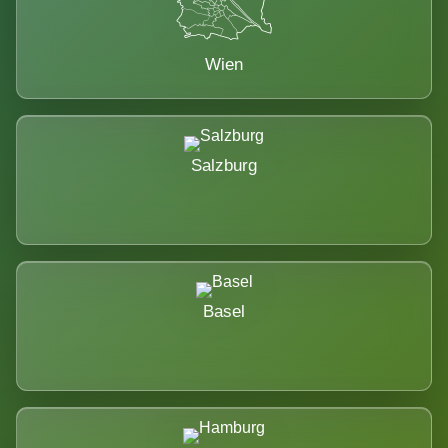
Wien
Salzburg
Basel