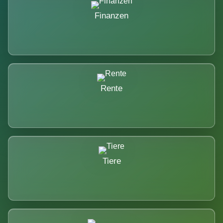
Finanzen
Rente
Tiere