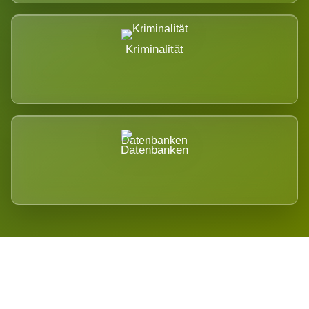
Kriminalität
Datenbanken
Regional verwurzelt. International