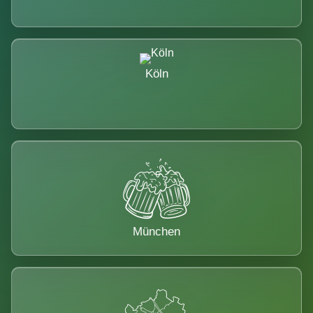
Köln
München