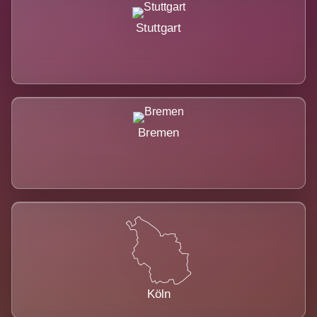
Stuttgart
Bremen
Köln