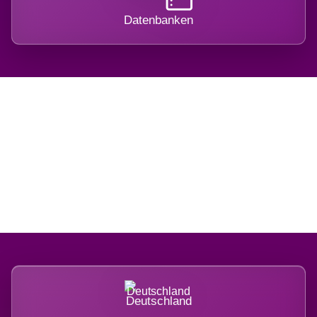
Datenbanken
Regional verwurzelt.
International belastet.
Deutschland