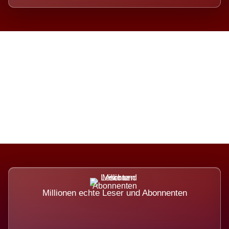
Die Dimension eines Systems,
das nicht ausweicht.
Millionen echte Leser und Abonnenten