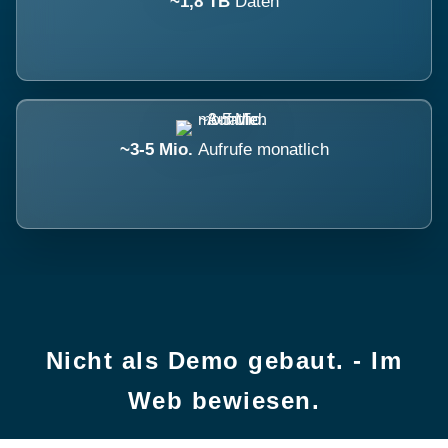
~1,8 TB
Daten
~3-5 Mio.
Aufrufe monatlich
Nicht als Demo gebaut. - Im
Web bewiesen.