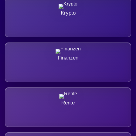
Krypto
Finanzen
Rente