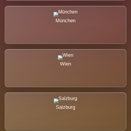
München
Wien
Salzburg