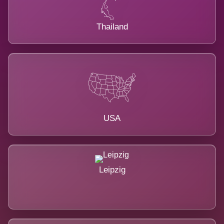
Thailand
USA
Leipzig