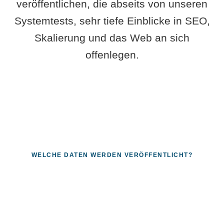
veröffentlichen, die abseits von unseren
Systemtests, sehr tiefe Einblicke in SEO,
Skalierung und das Web an sich
offenlegen.
WELCHE DATEN WERDEN VERÖFFENTLICHT?
Fragen, die sich nur mit echten
Systemen beantworten lassen.