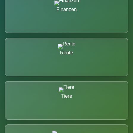
Finanzen
Rente
Tiere