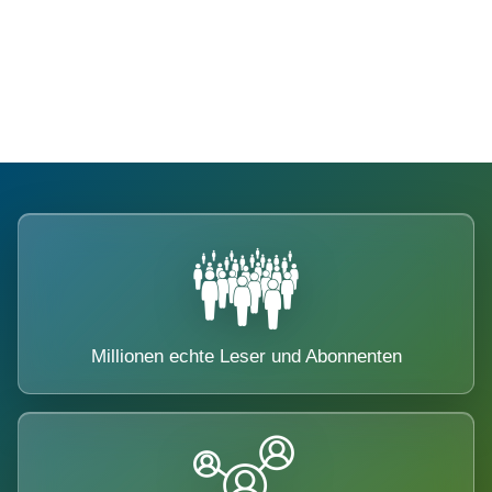
Die Dimension eines Systems, das
nicht ausweicht.
Millionen echte Leser und Abonnenten