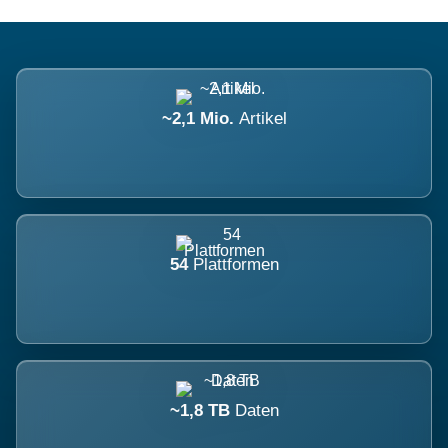
~2,1 Mio.
Artikel
54
Plattformen
~1,8 TB
Daten