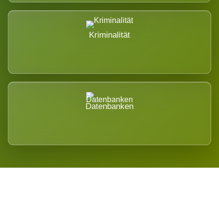
Kriminalität
Datenbanken
Regional verwurzelt. International