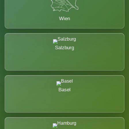
Wien
Salzburg
Basel