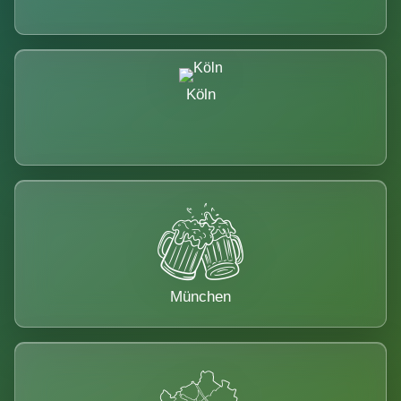
Köln
München