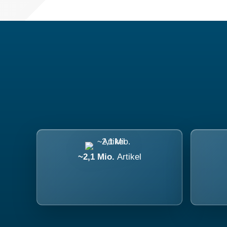
~2,1 Mio.
Artikel