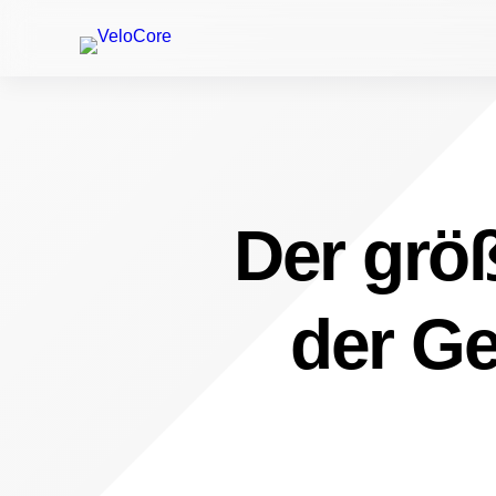
Der größ
der Ge