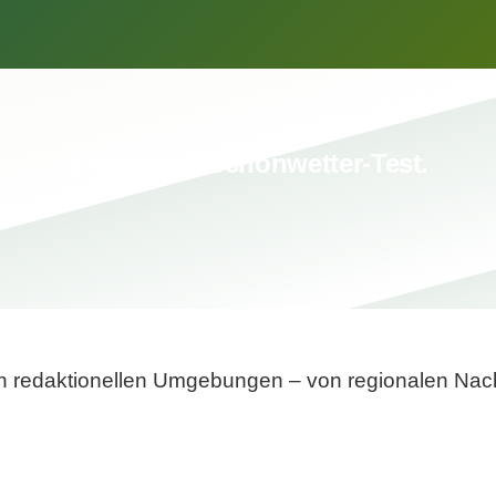
Breite statt Schönwetter-Test.
sten redaktionellen Umgebungen – von regionalen Nach