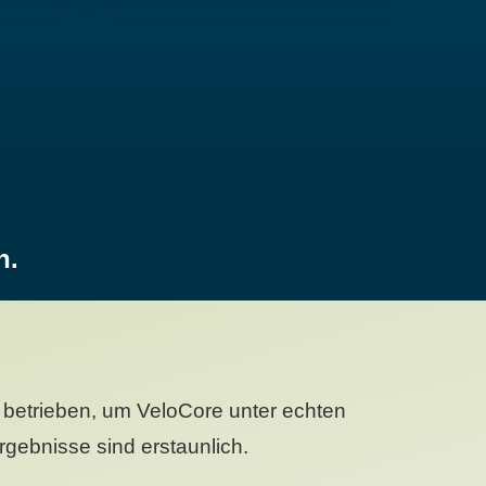
n.
betrieben, um VeloCore unter echten
gebnisse sind erstaunlich.