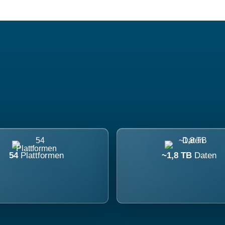
54
Plattformen
~1,8 TB
Daten