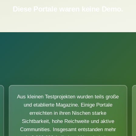
Diese Portale waren keine Demo.
Aus kleinen Testprojekten wurden teils große
und etablierte Magazine. Einige Portale
erreichten in ihren Nischen starke
Sichtbarkeit, hohe Reichweite und aktive
Communities. Insgesamt entstanden mehr