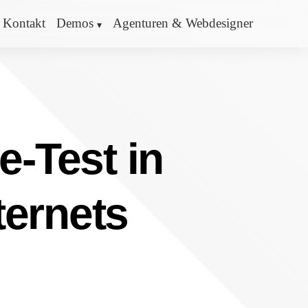
Kontakt
Demos
Agenturen & Webdesigner
e-Test in
ternets