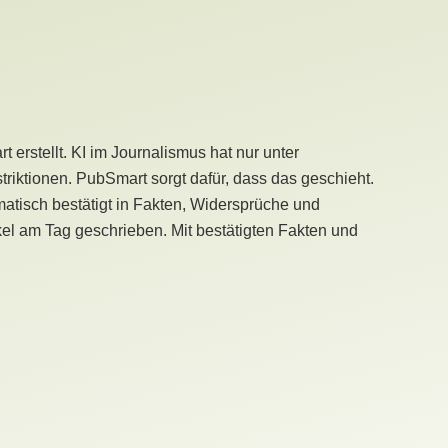
erstellt. KI im Journalismus hat nur unter
iktionen. PubSmart sorgt dafür, dass das geschieht.
tisch bestätigt in Fakten, Widersprüche und
kel am Tag geschrieben. Mit bestätigten Fakten und