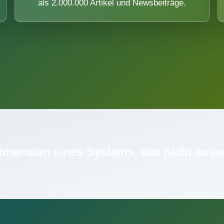
als 2.000.000 Artikel und Newsbeiträge.
imension eines Systems, das nicht ausw