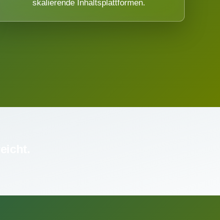
skalierende Inhaltsplattformen.
eicht.