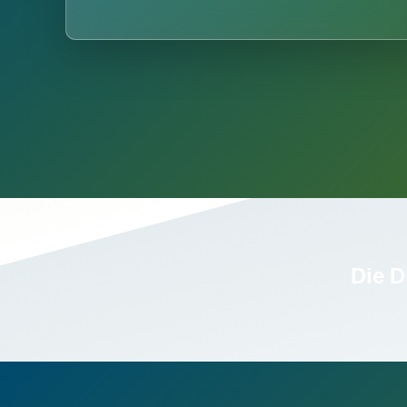
Die D