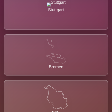
Stuttgart
Bremen