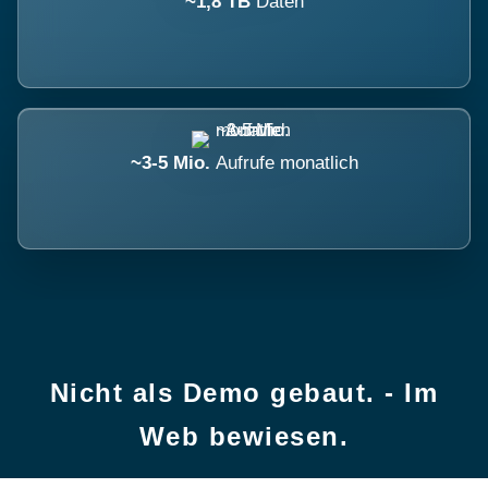
~1,8 TB
Daten
~3-5 Mio.
Aufrufe monatlich
Nicht als Demo gebaut. - Im
Web bewiesen.