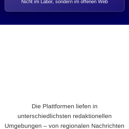
Nicht im Labor, sondern im offenen Web
Breite statt Schönwetter-Test.
Die Plattformen liefen in
unterschiedlichsten redaktionellen
Umgebungen – von regionalen Nachrichten