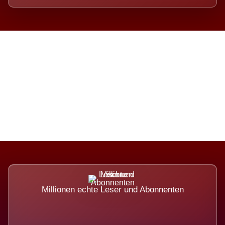
Die Dimension eines Systems,
das nicht ausweicht.
Millionen echte Leser und Abonnenten