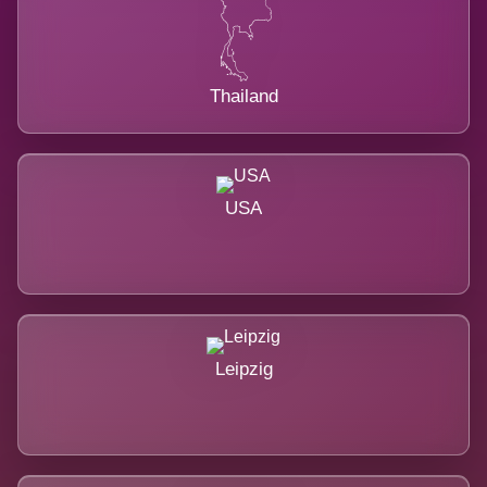
Thailand
USA
Leipzig