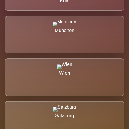
Köln
München
Wien
Salzburg