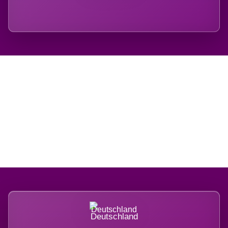
Regional verwurzelt.
International belastet.
Deutschland