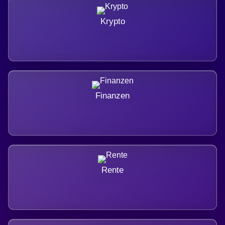
Krypto
Finanzen
Rente