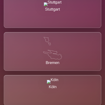
Stuttgart
Bremen
Köln