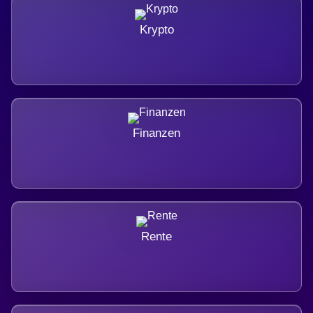
Krypto
Finanzen
Rente