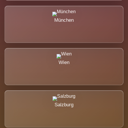
München
Wien
Salzburg