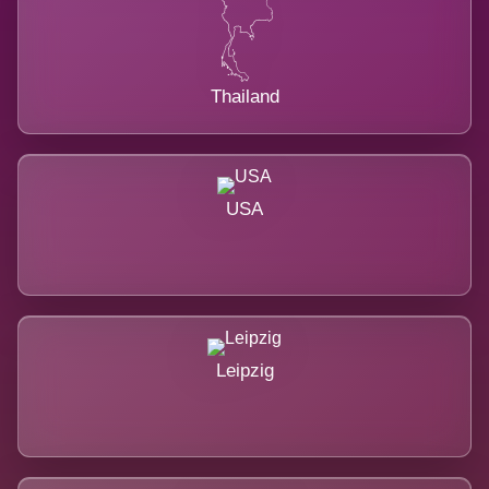
Thailand
USA
Leipzig