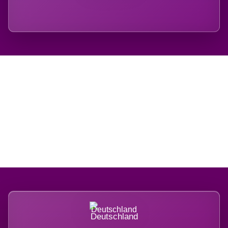
Regional verwurzelt.
International belastet.
Deutschland