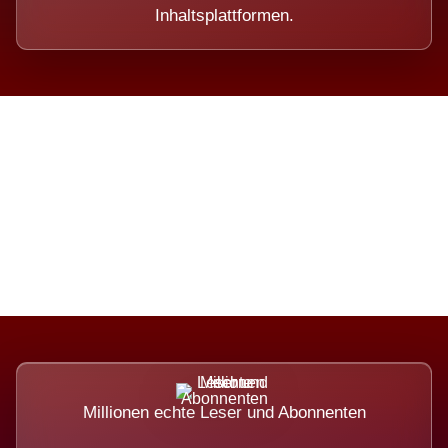
Inhaltsplattformen.
Die Dimension eines Systems,
das nicht ausweicht.
Millionen echte Leser und Abonnenten