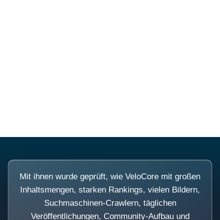
Diese Portale waren keine
Demo.
Mit ihnen wurde geprüft, wie VeloCore mit großen
Inhaltsmengen, starken Rankings, vielen Bildern,
Suchmaschinen-Crawlern, täglichen
Veröffentlichungen, Community-Aufbau und