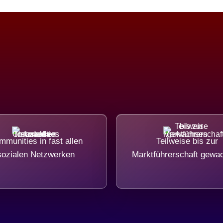
munities in fast allen
Teilweise bis zur
sozialen Netzwerken
Marktführerschaft gewa