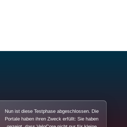
Nun ist diese Testphase abgeschlossen. Die
Portale haben ihren Zweck erfüllt: Sie haben
gezeigt, dass VeloCore nicht nur für kleine