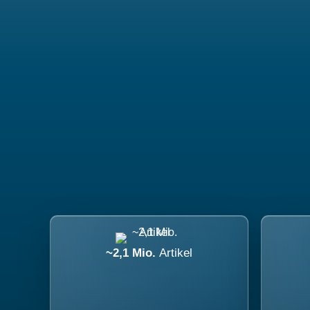
~2,1 Mio.
Artikel