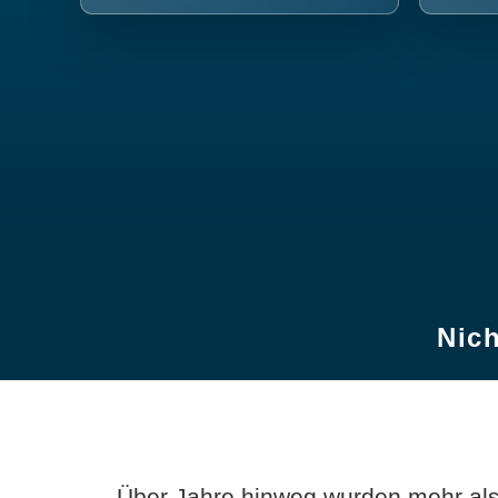
Nich
Über Jahre hinweg wurden mehr als