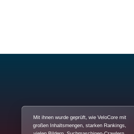
Mit ihnen wurde geprüft, wie VeloCore mit
großen Inhaltsmengen, starken Rankings,
vielen Bildern, Suchmaschinen-Crawlern,