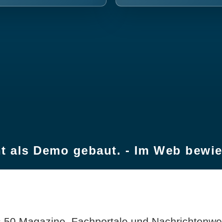
t als Demo gebaut. - Im Web bewi
 50 Magazine, Fachportale und Nachrichtenweb