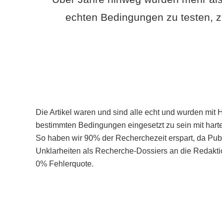
echten Bedingungen zu testen, z
Die Artikel waren und sind alle echt und wurden mit 
bestimmten Bedingungen eingesetzt zu sein mit hart
So haben wir 90% der Recherchezeit erspart, da Pu
Unklarheiten als Recherche-Dossiers an die Redaktio
0% Fehlerquote.
Mehr über PubSmart erfahren