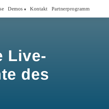
se
Demos
Kontakt
Partnerprogramm
 Live-
hte des