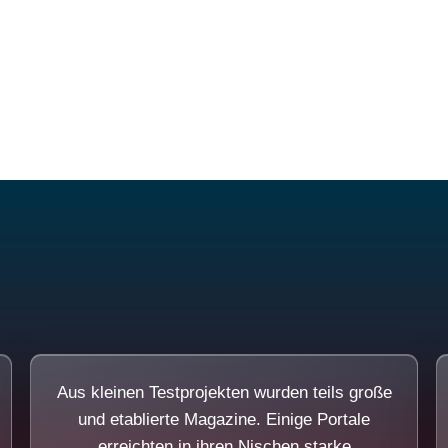
Diese Portale waren keine Demo.
Aus kleinen Testprojekten wurden teils große
und etablierte Magazine. Einige Portale
erreichten in ihren Nischen starke