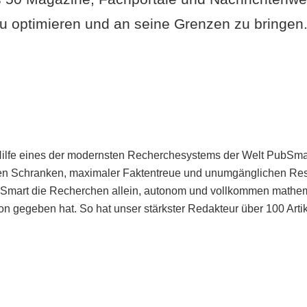
u optimieren und an seine Grenzen zu bringen. 
Hilfe eines der modernsten Recherchesystems der Welt PubSmart 
en Schranken, maximaler Faktentreue und unumgänglichen Restr
bSmart die Recherchen allein, autonom und vollkommen mathema
n gegeben hat. So hat unser stärkster Redakteur über 100 Arti