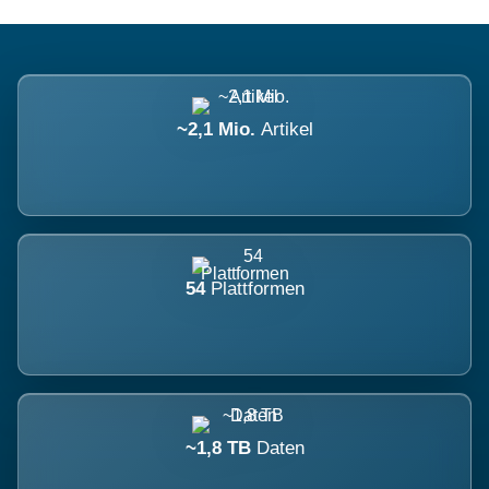
~2,1 Mio.
Artikel
54
Plattformen
~1,8 TB
Daten