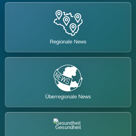
Regionale News
Überregionale News
Gesundheit