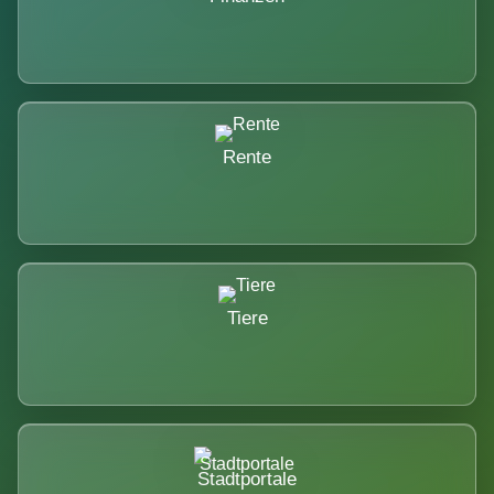
Rente
Tiere
Stadtportale