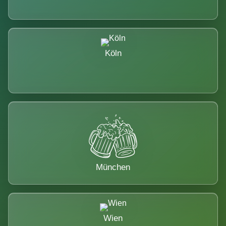
Köln
München
Wien