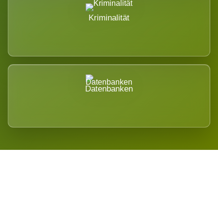
Kriminalität
Datenbanken
Regional verwurzelt. International
belastet.