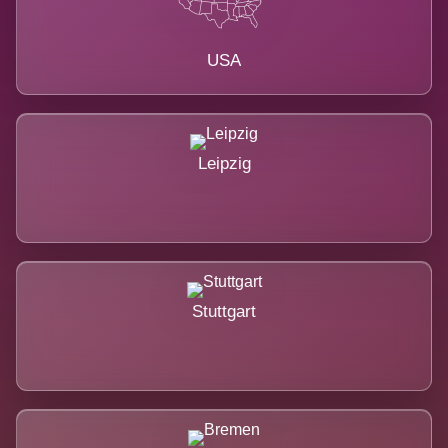
USA
Leipzig
Stuttgart