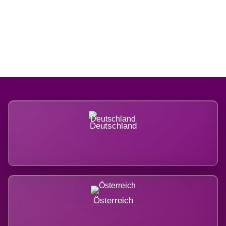
Regional verwurzelt. International
belastet.
Deutschland
Österreich