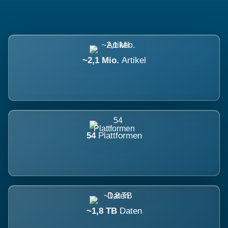
~2,1 Mio.
Artikel
54
Plattformen
~1,8 TB
Daten