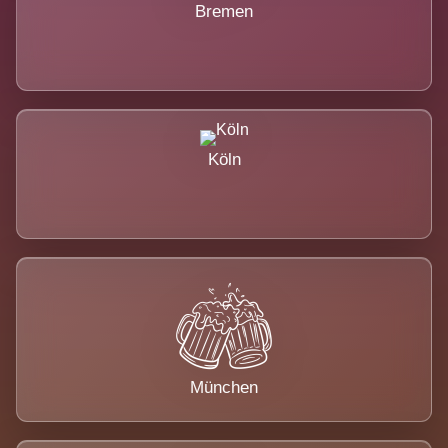
Bremen
Köln
München