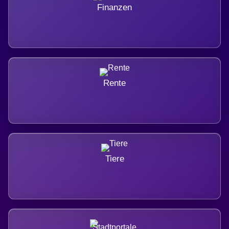
Finanzen
Rente
Tiere