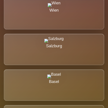
Wien
Salzburg
Basel