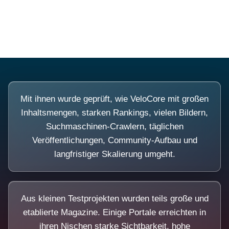
Diese Portale waren keine Demo.
Mit ihnen wurde geprüft, wie VeloCore mit großen
Inhaltsmengen, starken Rankings, vielen Bildern,
Suchmaschinen-Crawlern, täglichen
Veröffentlichungen, Community-Aufbau und
langfristiger Skalierung umgeht.
Aus kleinen Testprojekten wurden teils große und
etablierte Magazine. Einige Portale erreichten in
ihren Nischen starke Sichtbarkeit, hohe