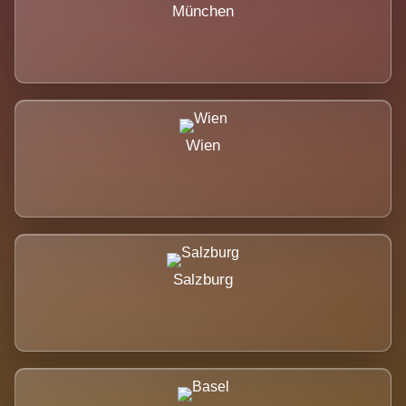
München
Wien
Salzburg