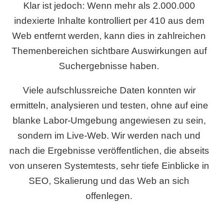
Klar ist jedoch: Wenn mehr als 2.000.000
indexierte Inhalte kontrolliert per 410 aus dem
Web entfernt werden, kann dies in zahlreichen
Themenbereichen sichtbare Auswirkungen auf
Suchergebnisse haben.
Viele aufschlussreiche Daten konnten wir
ermitteln, analysieren und testen, ohne auf eine
blanke Labor-Umgebung angewiesen zu sein,
sondern im Live-Web. Wir werden nach und
nach die Ergebnisse veröffentlichen, die abseits
von unseren Systemtests, sehr tiefe Einblicke in
SEO, Skalierung und das Web an sich
offenlegen.