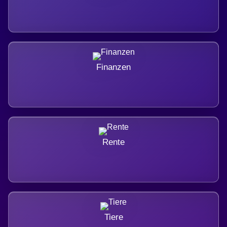
Finanzen
Rente
Tiere