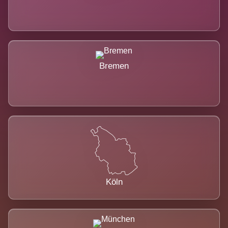
Bremen
Köln