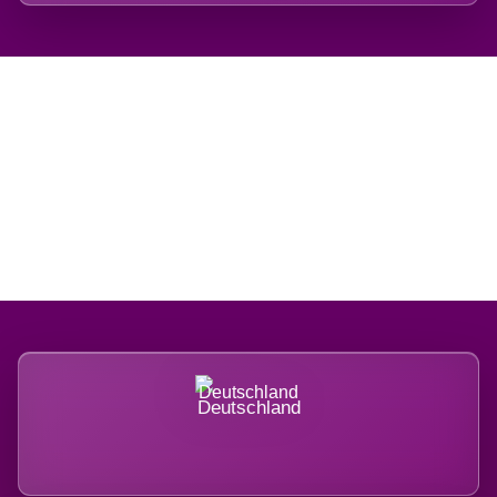
Regional verwurzelt.
International belastet.
Deutschland