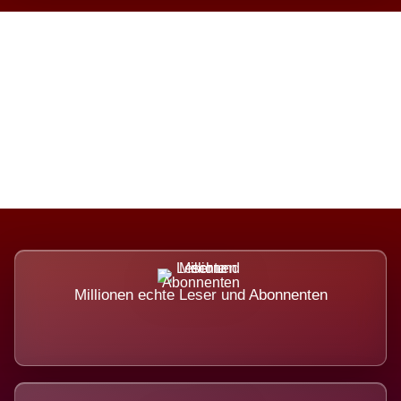
Die Dimension eines Systems,
das nicht ausweicht.
Millionen echte Leser und Abonnenten