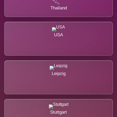
Thailand
USA
Leipzig
Stuttgart