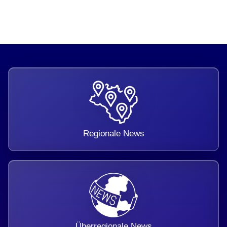
Regionale News
Überregionale News