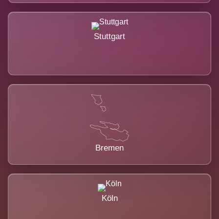
Stuttgart
Bremen
Köln