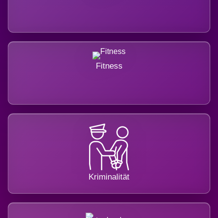
Fitness
Kriminalität