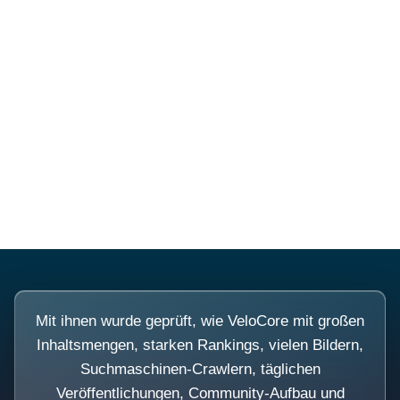
Diese Portale waren keine
Demo.
Mit ihnen wurde geprüft, wie VeloCore mit großen
Inhaltsmengen, starken Rankings, vielen Bildern,
Suchmaschinen-Crawlern, täglichen
Veröffentlichungen, Community-Aufbau und