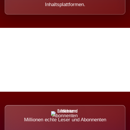
Inhaltsplattformen.
Die Dimension eines Systems,
das nicht ausweicht.
Millionen echte Leser und Abonnenten