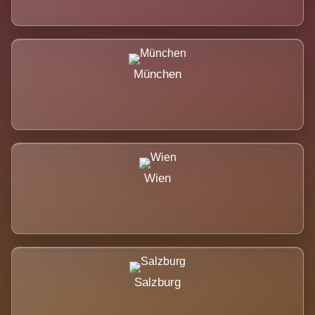
München
Wien
Salzburg