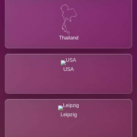
Thailand
USA
Leipzig