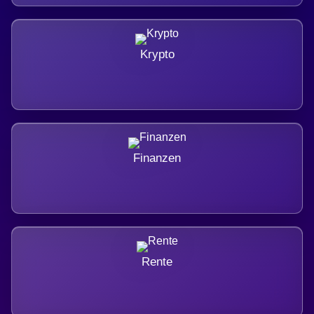
Krypto
Finanzen
Rente