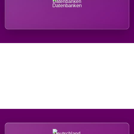
Datenbanken
Regional verwurzelt.
International belastet.