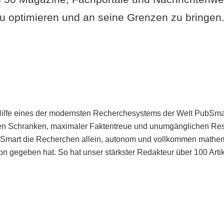
u optimieren und an seine Grenzen zu bringen. 
Hilfe eines der modernsten Recherchesystems der Welt PubSmart 
en Schranken, maximaler Faktentreue und unumgänglichen Restr
bSmart die Recherchen allein, autonom und vollkommen mathema
n gegeben hat. So hat unser stärkster Redakteur über 100 Arti