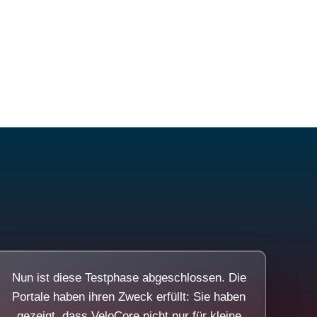
Nun ist diese Testphase abgeschlossen. Die
Portale haben ihren Zweck erfüllt: Sie haben
gezeigt, dass VeloCore nicht nur für kleine