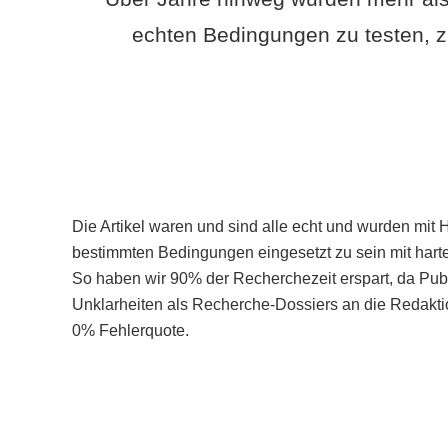
echten Bedingungen zu testen, z
Die Artikel waren und sind alle echt und wurden mit 
bestimmten Bedingungen eingesetzt zu sein mit hart
So haben wir 90% der Recherchezeit erspart, da Pu
Unklarheiten als Recherche-Dossiers an die Redaktio
0% Fehlerquote.
Mehr über PubSmart erfahren