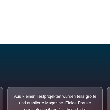
Diese Portale waren keine Demo.
Aus kleinen Testprojekten wurden teils große
und etablierte Magazine. Einige Portale
erreichten in ihren Nischen starke