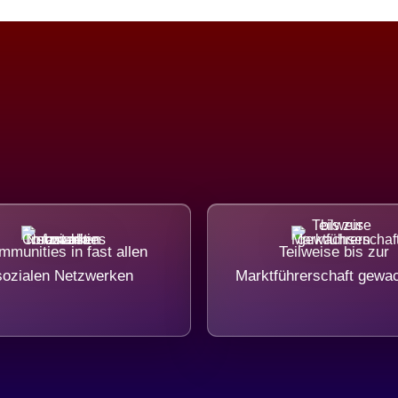
munities in fast allen
Teilweise bis zur
sozialen Netzwerken
Marktführerschaft gewa