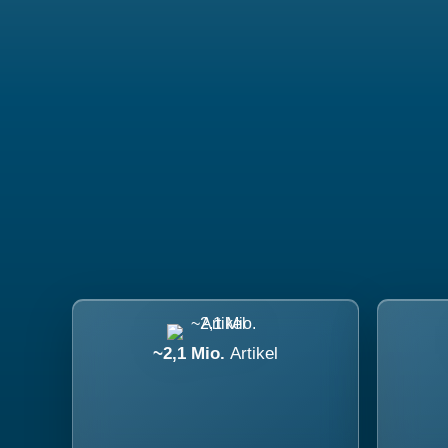
~2,1 Mio.
Artikel