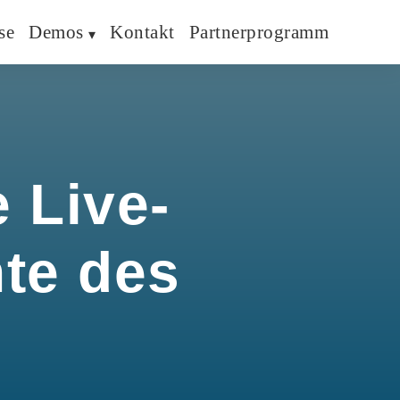
se
Demos
Kontakt
Partnerprogramm
 Live-
hte des