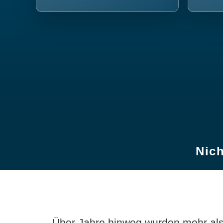
Nich
Über Jahre hinweg wurden mehr als