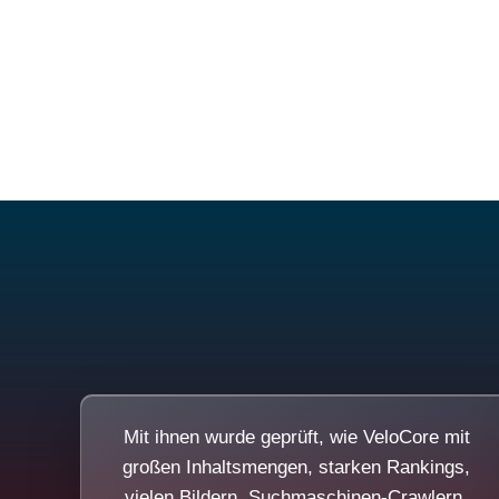
Mit ihnen wurde geprüft, wie VeloCore mit
großen Inhaltsmengen, starken Rankings,
vielen Bildern, Suchmaschinen-Crawlern,