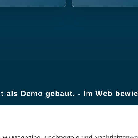
t als Demo gebaut. - Im Web bewi
 50 Magazine, Fachportale und Nachrichtenweb