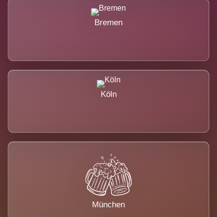
Bremen
Köln
München