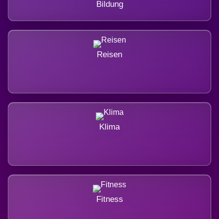
Bildung
Reisen
Klima
Fitness