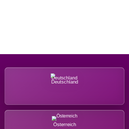
Regional verwurzelt. International
belastet.
Deutschland
Österreich