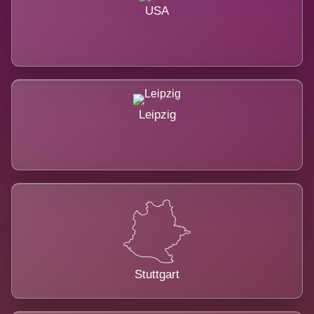
USA
Leipzig
Stuttgart