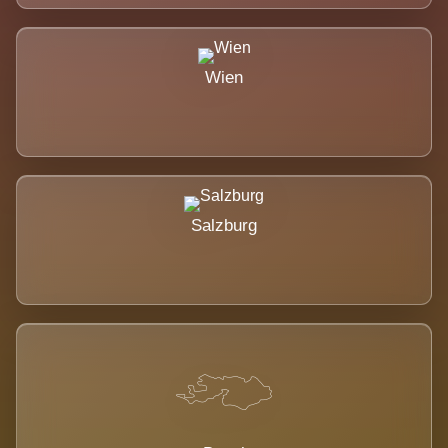
Wien
Salzburg