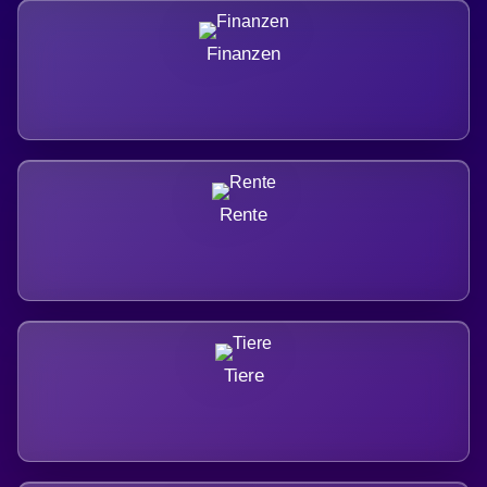
Finanzen
Rente
Tiere