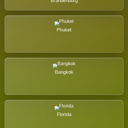
Brandenburg
Phuket
Bangkok
Florida