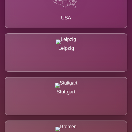
USA
Leipzig
Stuttgart