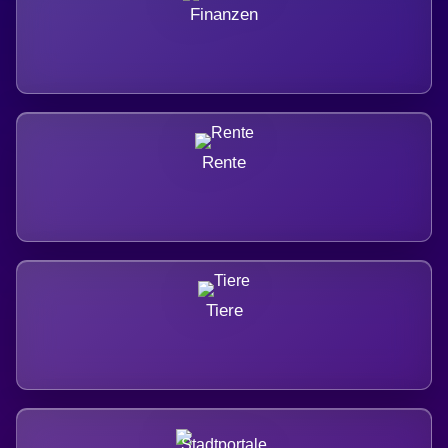
Finanzen
Rente
Tiere