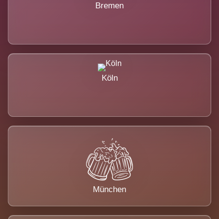
Bremen
Köln
München