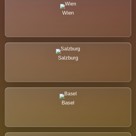
Wien
Salzburg
Basel