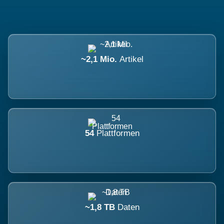
~2,1 Mio.
Artikel
54
Plattformen
~1,8 TB
Daten