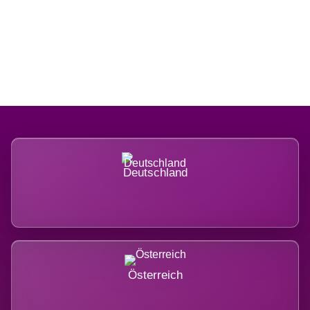
Regional verwurzelt. International
belastet.
Deutschland
Österreich