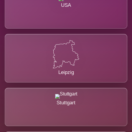
USA
Leipzig
Stuttgart