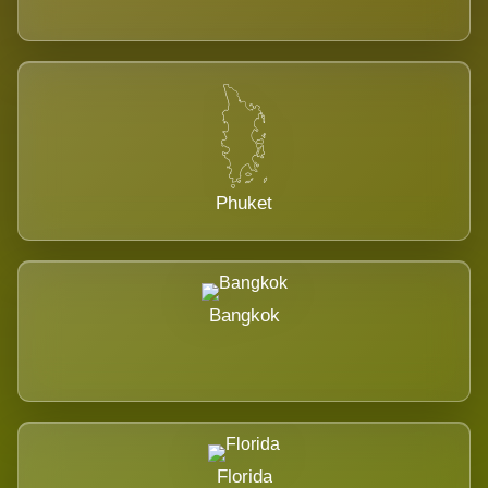
Phuket
Bangkok
Florida