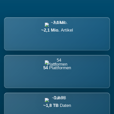
~2,1 Mio.
Artikel
54
Plattformen
~1,8 TB
Daten