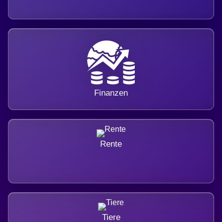
Finanzen
Rente
Tiere