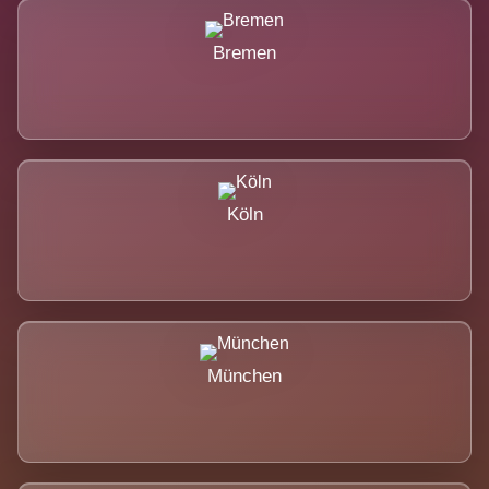
Bremen
Köln
München