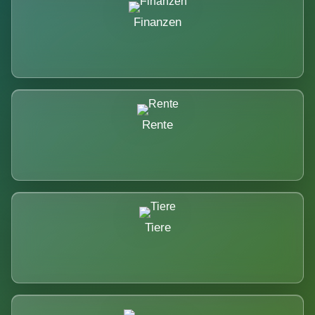
Finanzen
Rente
Tiere