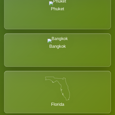
Phuket
Bangkok
Florida