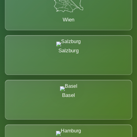
Wien
Salzburg
Basel