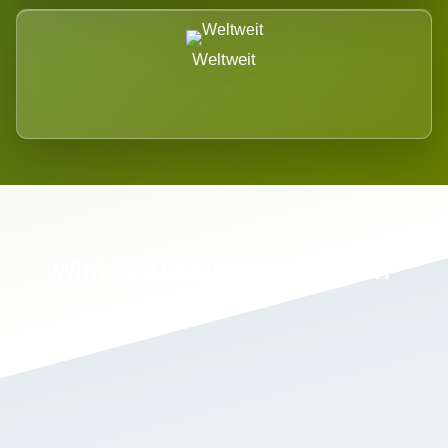
Weltweit
Wird es Auswirkungen geben?