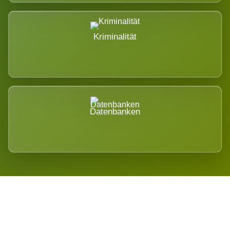
Kriminalität
Datenbanken
Regional verwurzelt. International