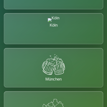
Köln
München