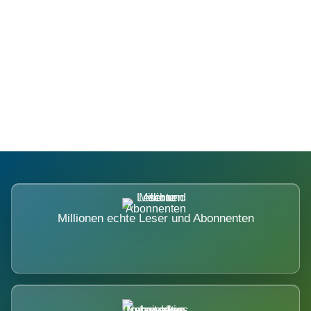
Die Dimension eines Systems, das
nicht ausweicht.
Millionen echte Leser und Abonnenten