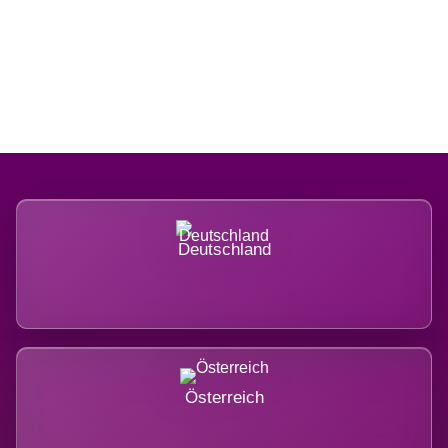
Regional verwurzelt. International
belastet.
Deutschland
Österreich