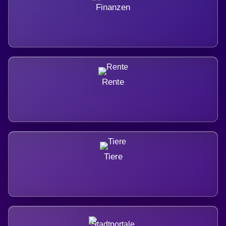
Finanzen
Rente
Tiere