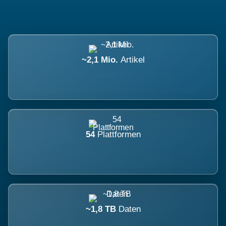
~2,1 Mio.
Artikel
54
Plattformen
~1,8 TB
Daten