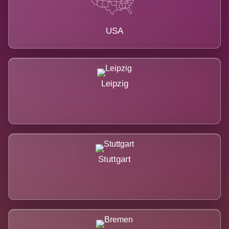
USA
Leipzig
Stuttgart