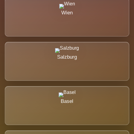
Wien
Salzburg
Basel