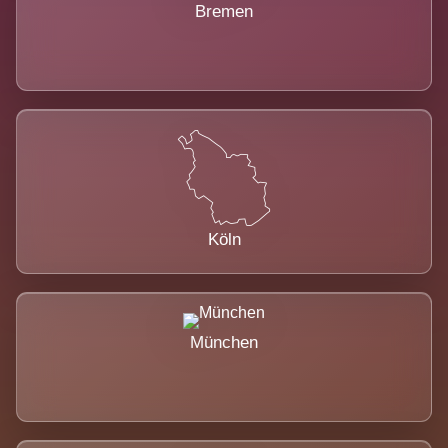
Bremen
Köln
München