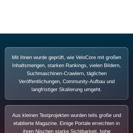
Diese Portale waren keine Demo.
Mit ihnen wurde geprüft, wie VeloCore mit großen
Inhaltsmengen, starken Rankings, vielen Bildern,
Suchmaschinen-Crawlern, täglichen
Veröffentlichungen, Community-Aufbau und
langfristiger Skalierung umgeht.
Aus kleinen Testprojekten wurden teils große und
etablierte Magazine. Einige Portale erreichten in
ihren Nischen starke Sichtbarkeit, hohe