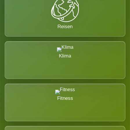
Reisen
Klima
Fitness