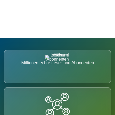
Die Dimension eines Systems, das
nicht ausweicht.
Millionen echte Leser und Abonnenten