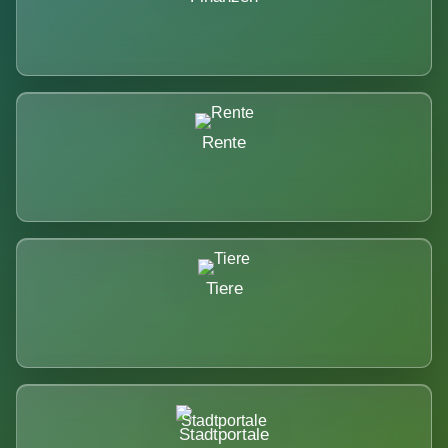
Rente
Tiere
Stadtportale