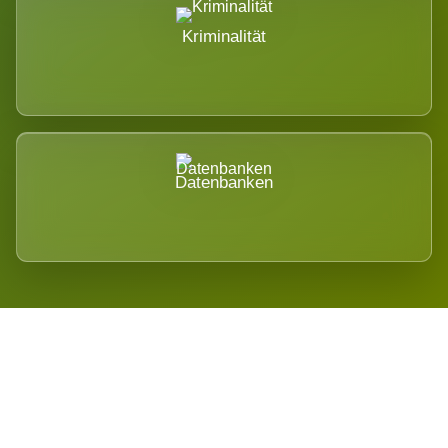
Kriminalität
Datenbanken
Regional verwurzelt. International
belastet.