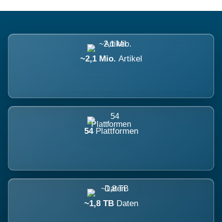
~2,1 Mio.
Artikel
54
Plattformen
~1,8 TB
Daten