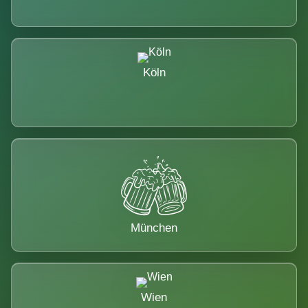
Köln
München
Wien