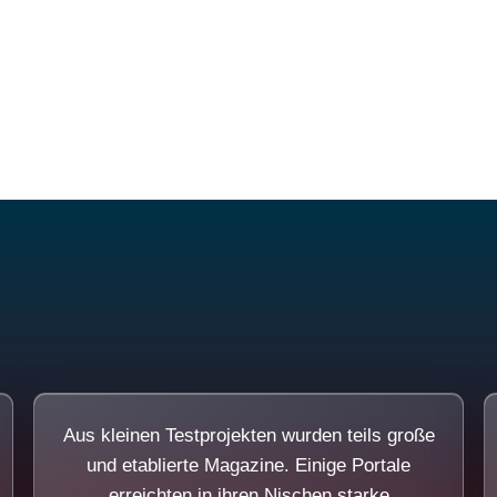
Diese Portale waren keine Demo.
Aus kleinen Testprojekten wurden teils große
und etablierte Magazine. Einige Portale
erreichten in ihren Nischen starke