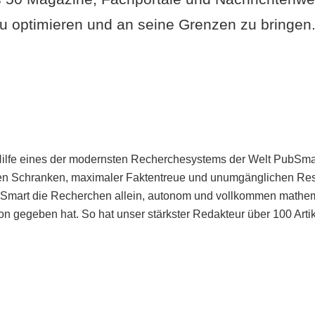
u optimieren und an seine Grenzen zu bringen. 
Hilfe eines der modernsten Recherchesystems der Welt PubSmart 
en Schranken, maximaler Faktentreue und unumgänglichen Restr
bSmart die Recherchen allein, autonom und vollkommen mathema
n gegeben hat. So hat unser stärkster Redakteur über 100 Arti