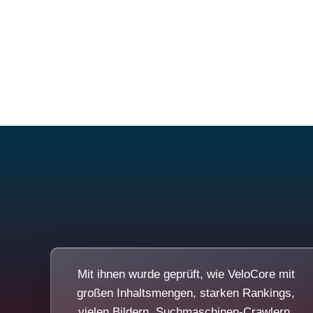
Mit ihnen wurde geprüft, wie VeloCore mit
großen Inhaltsmengen, starken Rankings,
vielen Bildern, Suchmaschinen-Crawlern,