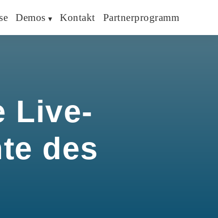
se
Demos
Kontakt
Partnerprogramm
 Live-
hte des