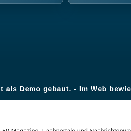
t als Demo gebaut. - Im Web bewi
 50 Magazine, Fachportale und Nachrichtenweb