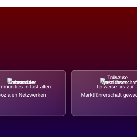
munities in fast allen
Teilweise bis zur
sozialen Netzwerken
Marktführerschaft gewa