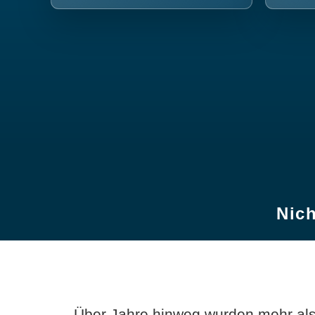
Nich
Über Jahre hinweg wurden mehr als