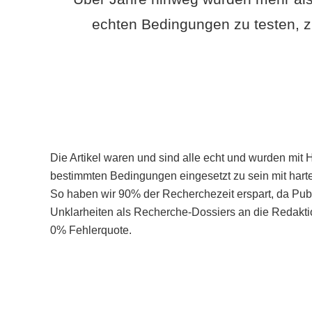
echten Bedingungen zu testen, z
Die Artikel waren und sind alle echt und wurden mit 
bestimmten Bedingungen eingesetzt zu sein mit hart
So haben wir 90% der Recherchezeit erspart, da Pu
Unklarheiten als Recherche-Dossiers an die Redaktio
0% Fehlerquote.
Mehr über PubSmart erfahren