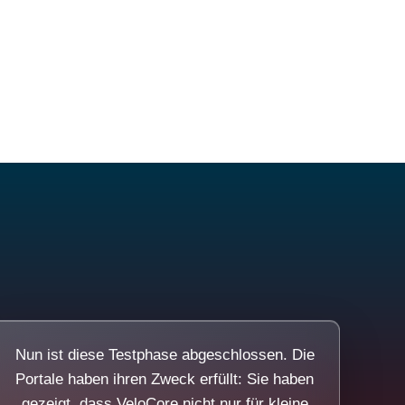
Nun ist diese Testphase abgeschlossen. Die
Portale haben ihren Zweck erfüllt: Sie haben
gezeigt, dass VeloCore nicht nur für kleine