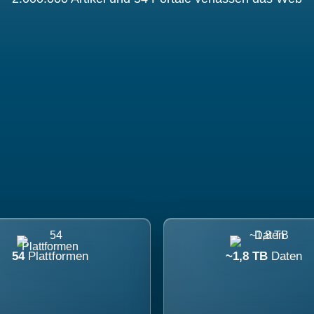
54
Plattformen
~1,8 TB
Daten