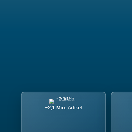
~2,1 Mio.
Artikel