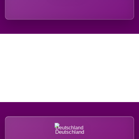
Regional verwurzelt.
International belastet.
Deutschland