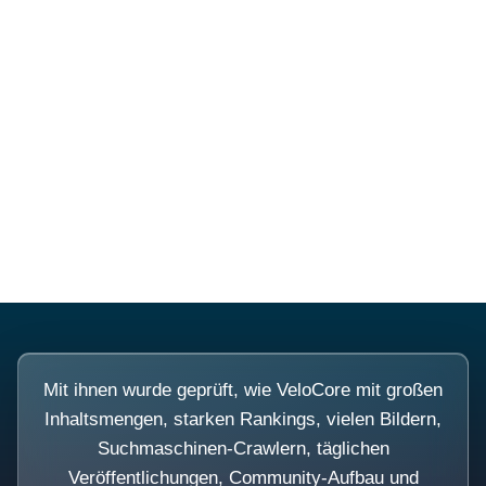
Diese Portale waren keine
Demo.
Mit ihnen wurde geprüft, wie VeloCore mit großen
Inhaltsmengen, starken Rankings, vielen Bildern,
Suchmaschinen-Crawlern, täglichen
Veröffentlichungen, Community-Aufbau und