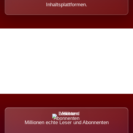
Inhaltsplattformen.
Die Dimension eines Systems,
das nicht ausweicht.
Millionen echte Leser und Abonnenten