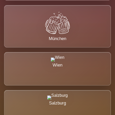
München
Wien
Salzburg