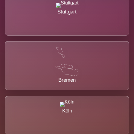
Stuttgart
Bremen
Köln