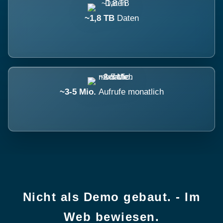
~1,8 TB
Daten
~3-5 Mio.
Aufrufe monatlich
Nicht als Demo gebaut. - Im
Web bewiesen.