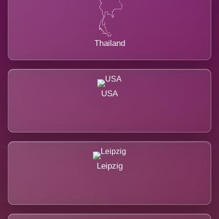
Thailand
USA
Leipzig