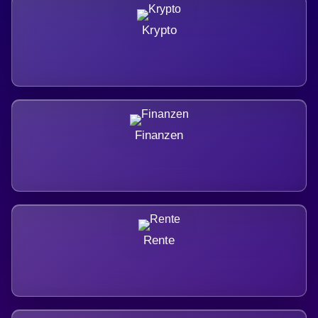
Krypto
Finanzen
Rente