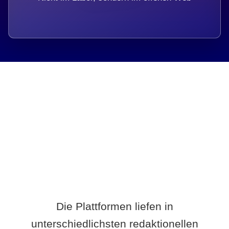
Breite statt Schönwetter-Test.
Die Plattformen liefen in
unterschiedlichsten redaktionellen