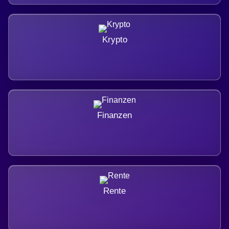
Krypto
Finanzen
Rente