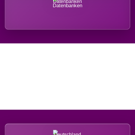
Datenbanken
Regional verwurzelt.
International belastet.