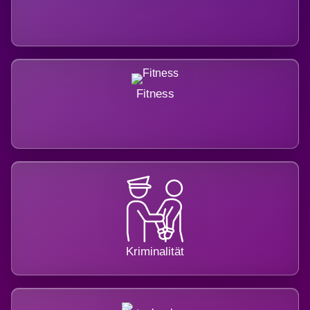
Fitness
Kriminalität