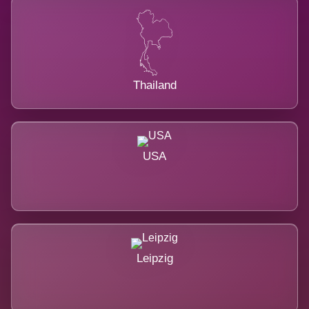
Thailand
USA
Leipzig