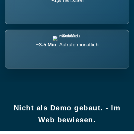
~1,8 TB
Daten
~3-5 Mio.
Aufrufe monatlich
Nicht als Demo gebaut. - Im
Web bewiesen.