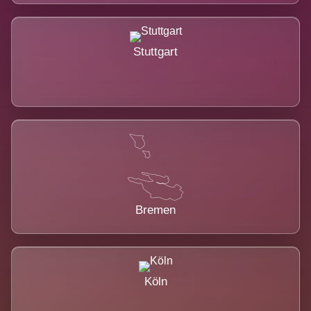
Stuttgart
Bremen
Köln