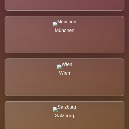
München
Wien
Salzburg