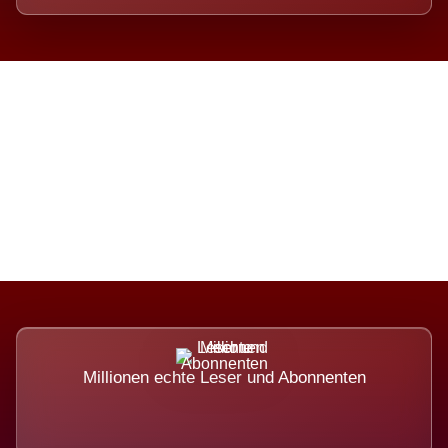
Die Dimension eines Systems,
das nicht ausweicht.
Millionen echte Leser und Abonnenten