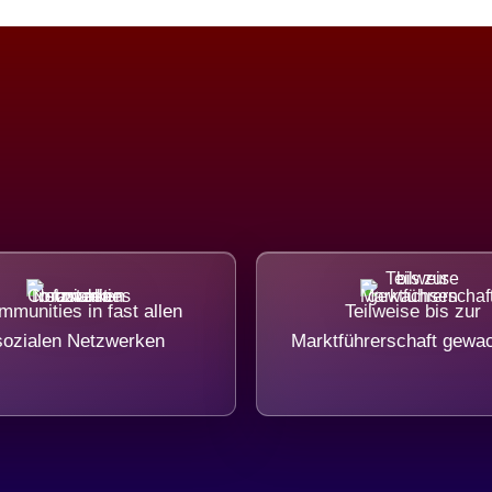
munities in fast allen
Teilweise bis zur
sozialen Netzwerken
Marktführerschaft gewa