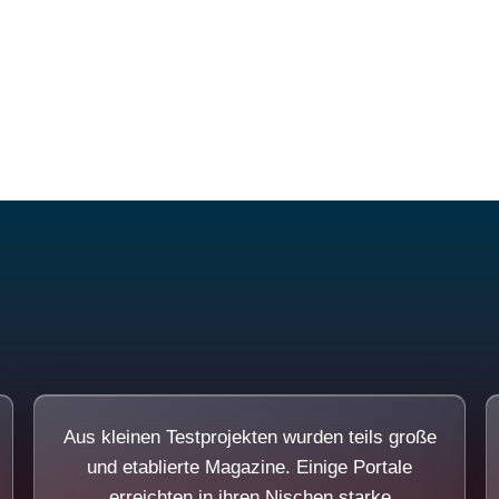
Diese Portale waren keine Demo.
Aus kleinen Testprojekten wurden teils große
und etablierte Magazine. Einige Portale
erreichten in ihren Nischen starke