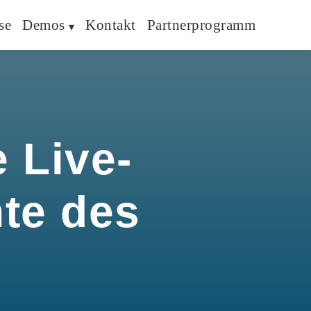
se
Demos
Kontakt
Partnerprogramm
 Live-
hte des