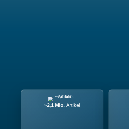
~2,1 Mio.
Artikel