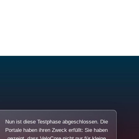
Nun ist diese Testphase abgeschlossen. Die
Portale haben ihren Zweck erfüllt: Sie haben
gezeigt, dass VeloCore nicht nur für kleine