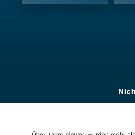
Nich
Über Jahre hinweg wurden mehr als