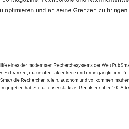
u optimieren und an seine Grenzen zu bringen. 
Hilfe eines der modernsten Recherchesystems der Welt PubSmart 
en Schranken, maximaler Faktentreue und unumgänglichen Restr
bSmart die Recherchen allein, autonom und vollkommen mathema
n gegeben hat. So hat unser stärkster Redakteur über 100 Arti