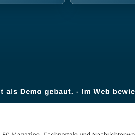
t als Demo gebaut. - Im Web bewi
 50 Magazine, Fachportale und Nachrichtenweb