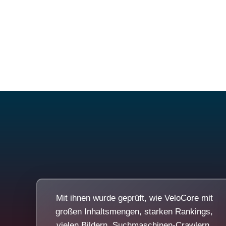
Mit ihnen wurde geprüft, wie VeloCore mit
großen Inhaltsmengen, starken Rankings,
vielen Bildern, Suchmaschinen-Crawlern,