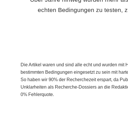
echten Bedingungen zu testen, z
Die Artikel waren und sind alle echt und wurden mit 
bestimmten Bedingungen eingesetzt zu sein mit hart
So haben wir 90% der Recherchezeit erspart, da Pu
Unklarheiten als Recherche-Dossiers an die Redaktio
0% Fehlerquote.
Mehr über PubSmart erfahren