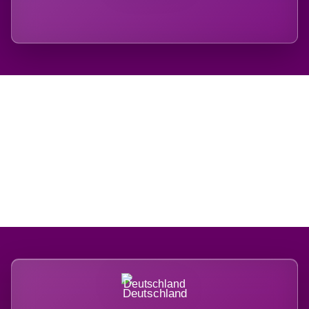
Regional verwurzelt.
International belastet.
Deutschland