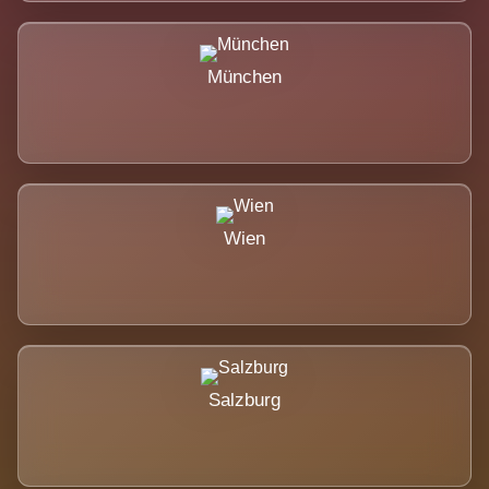
München
Wien
Salzburg