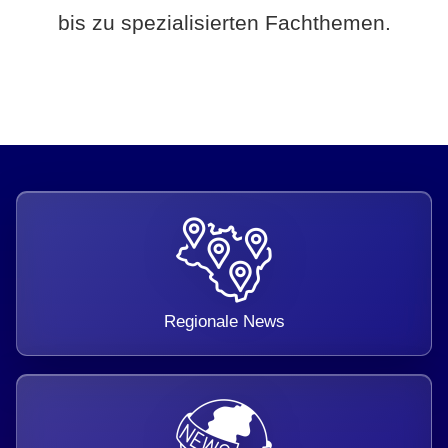
bis zu spezialisierten Fachthemen.
Regionale News