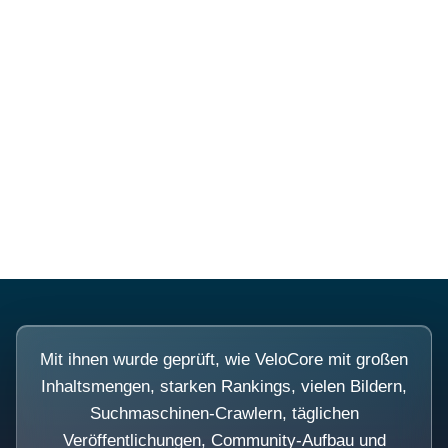
Diese Portale waren keine
Demo.
Mit ihnen wurde geprüft, wie VeloCore mit großen
Inhaltsmengen, starken Rankings, vielen Bildern,
Suchmaschinen-Crawlern, täglichen
Veröffentlichungen, Community-Aufbau und