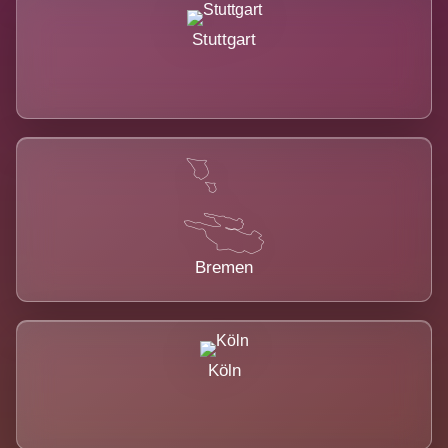
Stuttgart
Bremen
Köln