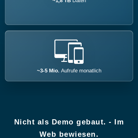
~1,8 TB
Daten
~3-5 Mio.
Aufrufe monatlich
Nicht als Demo gebaut. - Im
Web bewiesen.