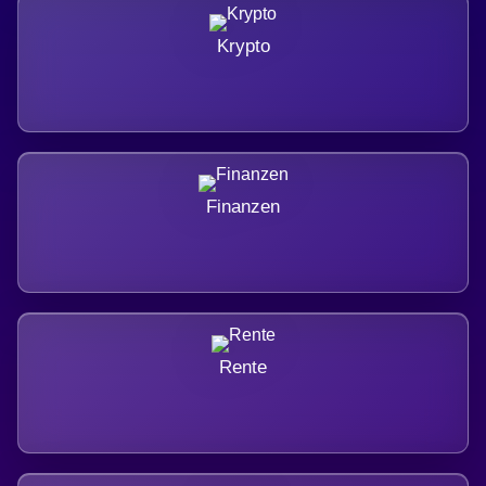
Krypto
Finanzen
Rente