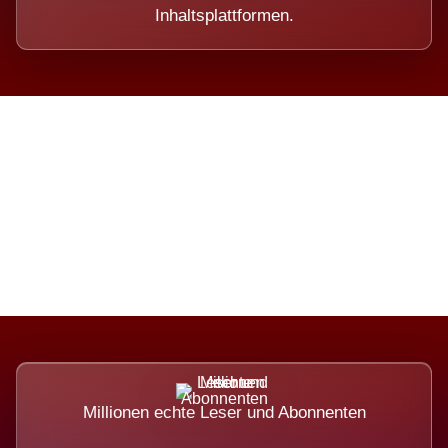
Inhaltsplattformen.
Die Dimension eines Systems,
das nicht ausweicht.
Millionen echte Leser und Abonnenten