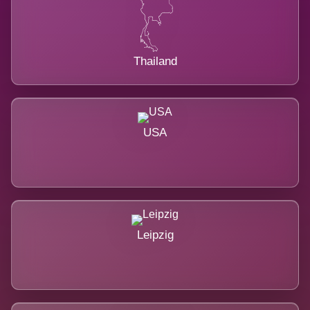
Thailand
USA
Leipzig