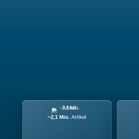
~2,1 Mio.
Artikel