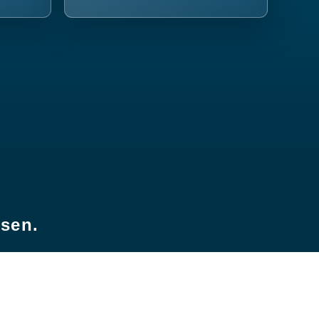
esen.