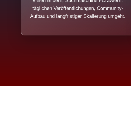
vielen Bildern, Suchmaschinen-Crawlern,
täglichen Veröffentlichungen, Community-
Aufbau und langfristiger Skalierung umgeht.
Die Dim