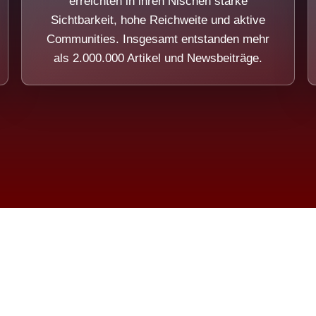
erreichten in ihren Nischen starke
Sichtbarkeit, hohe Reichweite und aktive
Communities. Insgesamt entstanden mehr
als 2.000.000 Artikel und Newsbeiträge.
ension eines Systems, das nicht au