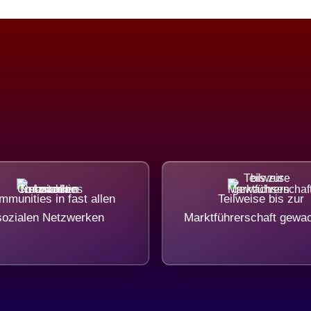
munities in fast allen
Teilweise bis zur
sozialen Netzwerken
Marktführerschaft gewa