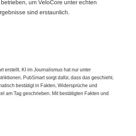
betrieben, um VeloCore unter echten
gebnisse sind erstaunlich.
erstellt. KI im Journalismus hat nur unter
iktionen. PubSmart sorgt dafür, dass das geschieht.
tisch bestätigt in Fakten, Widersprüche und
kel am Tag geschrieben. Mit bestätigten Fakten und