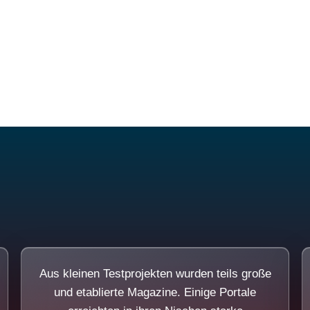
Diese Portale waren keine Demo.
Aus kleinen Testprojekten wurden teils große
und etablierte Magazine. Einige Portale