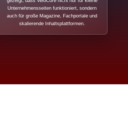
gezeigt, dass VeloCore nicht nur für kleine
Unternehmensseiten funktioniert, sondern
auch für große Magazine, Fachportale und
skalierende Inhaltsplattformen.
sweicht.