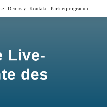
se
Demos
Kontakt
Partnerprogramm
 Live-
hte des