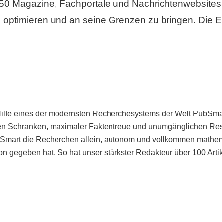
50 Magazine, Fachportale und Nachrichtenwebsites 
 optimieren und an seine Grenzen zu bringen. Die Er
Hilfe eines der modernsten Recherchesystems der Welt PubSmart 
en Schranken, maximaler Faktentreue und unumgänglichen Restr
bSmart die Recherchen allein, autonom und vollkommen mathema
n gegeben hat. So hat unser stärkster Redakteur über 100 Arti