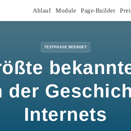
Ablauf
Module
Page-Builder
Prei
TESTPHASE BEENDET
rößte bekannte
n der Geschic
Internets