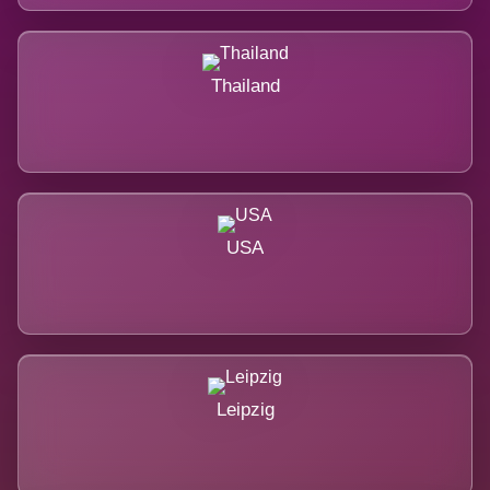
Thailand
USA
Leipzig