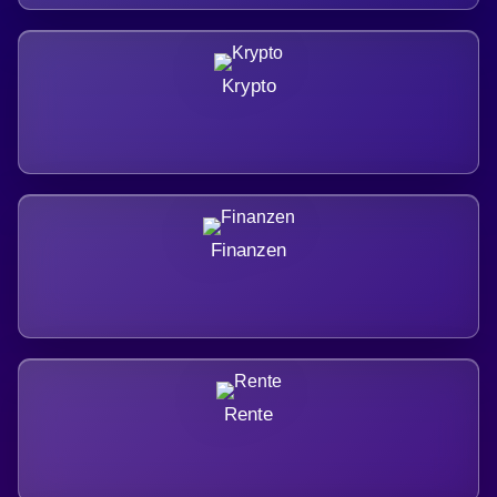
Krypto
Finanzen
Rente