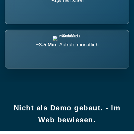
~1,8 TB
Daten
~3-5 Mio.
Aufrufe monatlich
Nicht als Demo gebaut. - Im
Web bewiesen.