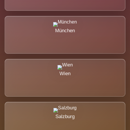
München
Wien
Salzburg