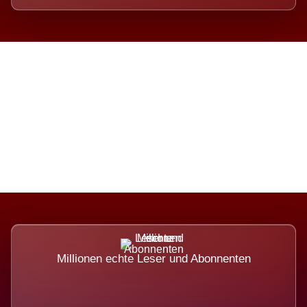
Die Dimension eines Systems,
das nicht ausweicht.
Millionen echte Leser und Abonnenten