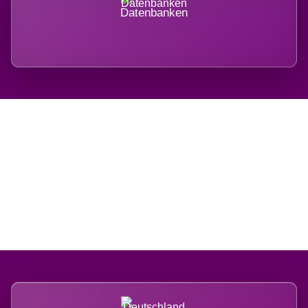
Datenbanken
Regional verwurzelt.
International belastet.