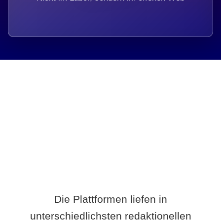
Breite statt Schönwetter-Test.
Die Plattformen liefen in
unterschiedlichsten redaktionellen