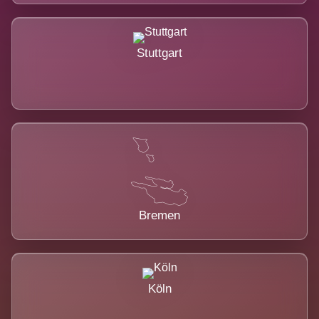
Stuttgart
Bremen
Köln