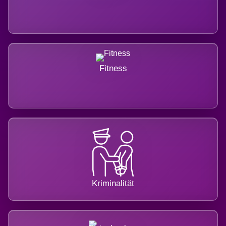
Fitness
Kriminalität