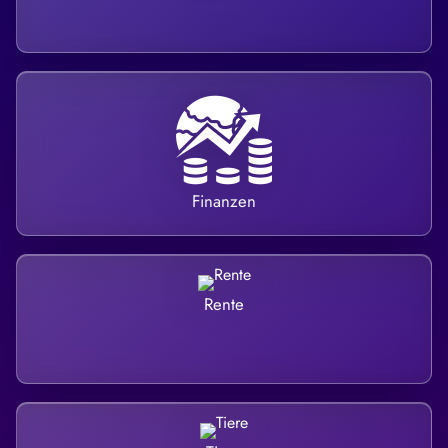
Finanzen
Rente