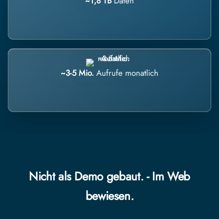
~1,8 TB
Daten
~3-5 Mio.
Aufrufe monatlich
Nicht als Demo gebaut. - Im Web
bewiesen.