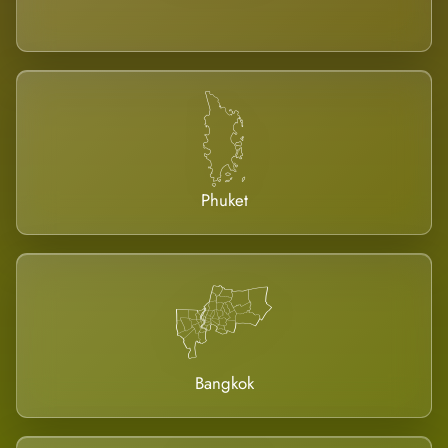
Phuket
Bangkok