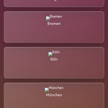
Bremen
Köln
München