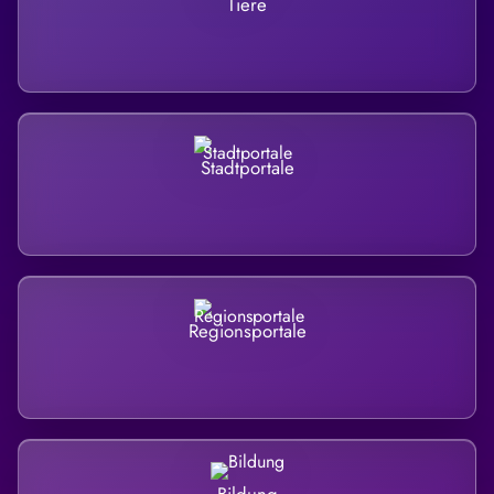
Tiere
Stadtportale
Regionsportale