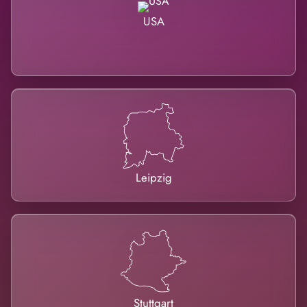
USA
Leipzig
Stuttgart