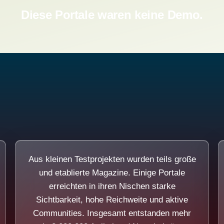
Diese Portale waren keine Demo.
Aus kleinen Testprojekten wurden teils große
und etablierte Magazine. Einige Portale
erreichten in ihren Nischen starke
Sichtbarkeit, hohe Reichweite und aktive
Communities. Insgesamt entstanden mehr