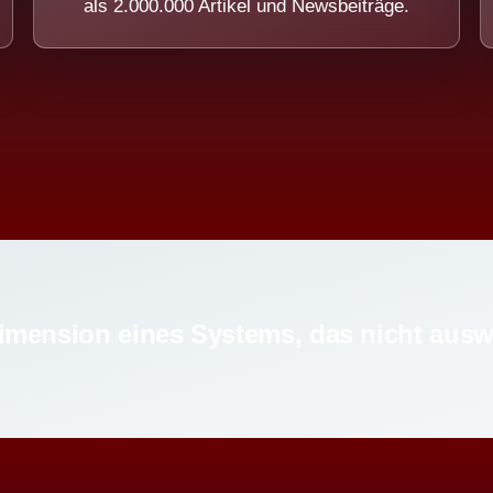
als 2.000.000 Artikel und Newsbeiträge.
imension eines Systems, das nicht ausw