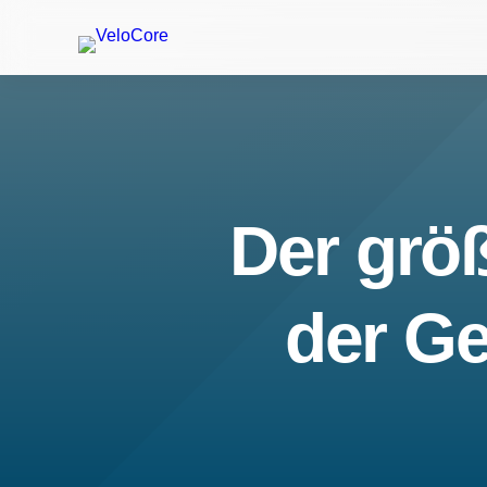
Der größ
der Ge