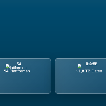
54
Plattformen
~1,8 TB
Daten