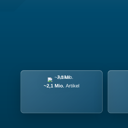
~2,1 Mio.
Artikel