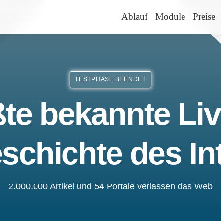
Ablauf
Module
Preise
TESTPHASE BEENDET
te bekannte Liv
schichte des In
2.000.000 Artikel und 54 Portale verlassen das Web