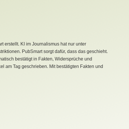
erstellt. KI im Journalismus hat nur unter
iktionen. PubSmart sorgt dafür, dass das geschieht.
tisch bestätigt in Fakten, Widersprüche und
kel am Tag geschrieben. Mit bestätigten Fakten und