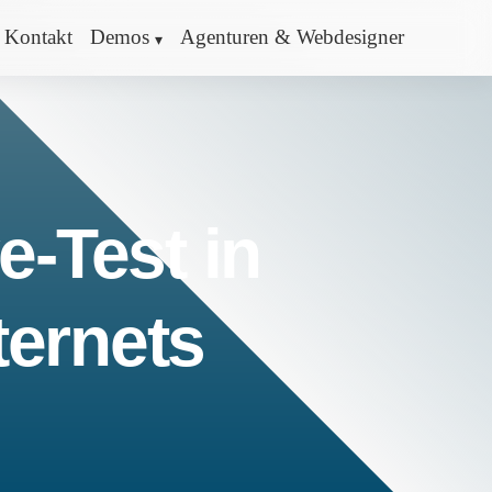
Kontakt
Demos
Agenturen & Webdesigner
e-Test in
ternets