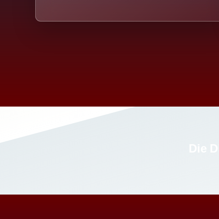
Die D