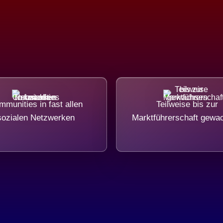
munities in fast allen
Teilweise bis zur
sozialen Netzwerken
Marktführerschaft gewa