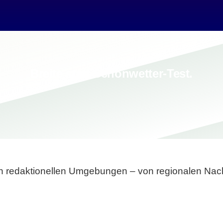
Breite statt Schönwetter-Test.
sten redaktionellen Umgebungen – von regionalen Nach