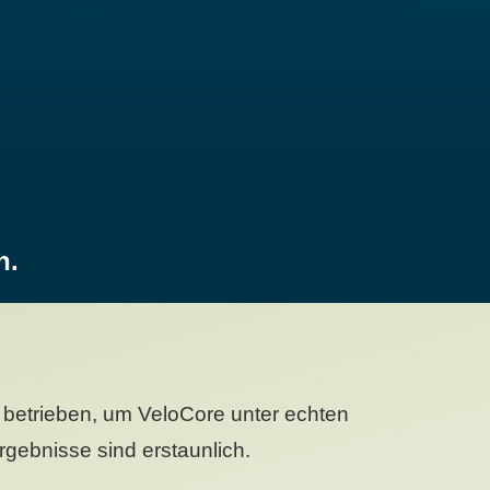
n.
betrieben, um VeloCore unter echten
gebnisse sind erstaunlich.