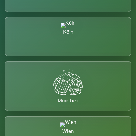
Köln
München
Wien