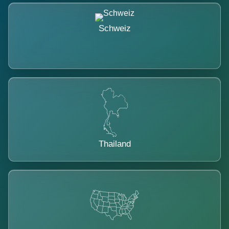
Schweiz
Thailand