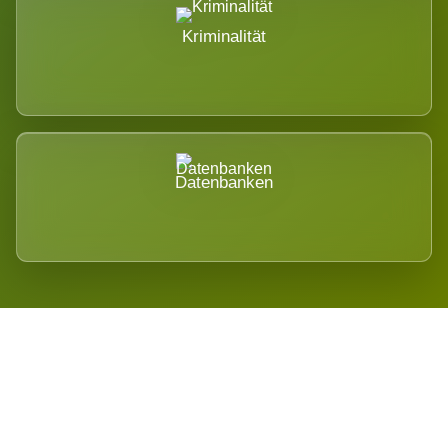
Kriminalität
Datenbanken
Regional verwurzelt. International
belastet.