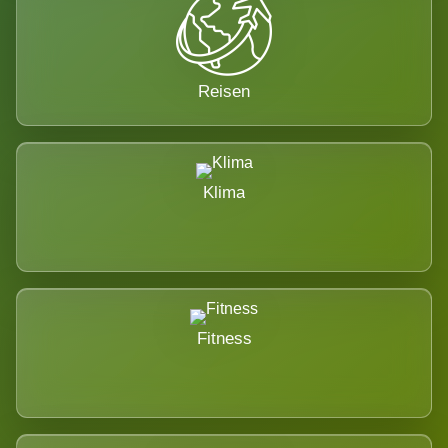
Reisen
Klima
Fitness