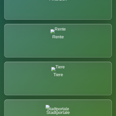
Rente
Tiere
Stadtportale