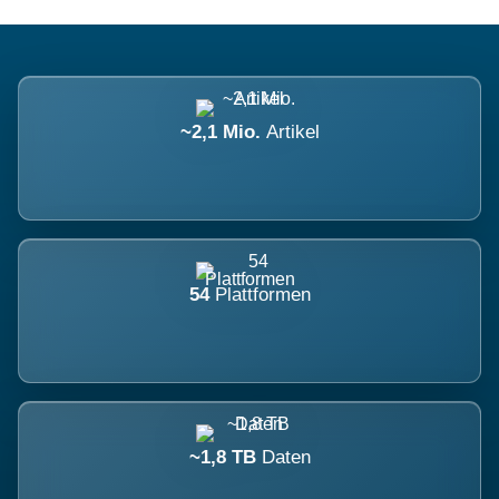
~2,1 Mio.
Artikel
54
Plattformen
~1,8 TB
Daten