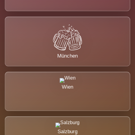
München
Wien
Salzburg