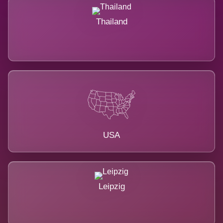
Thailand
USA
Leipzig