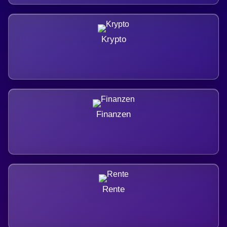
Krypto
Finanzen
Rente