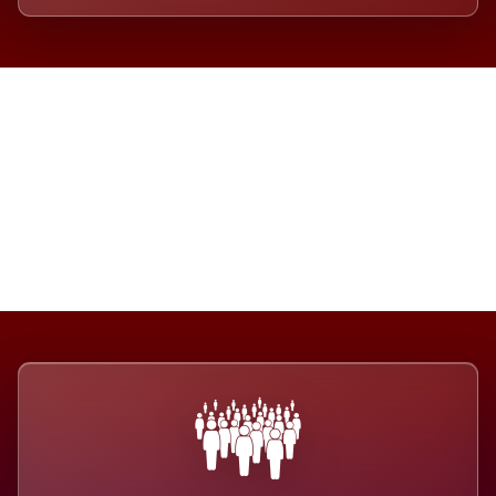
Die Dimension eines Systems,
das nicht ausweicht.