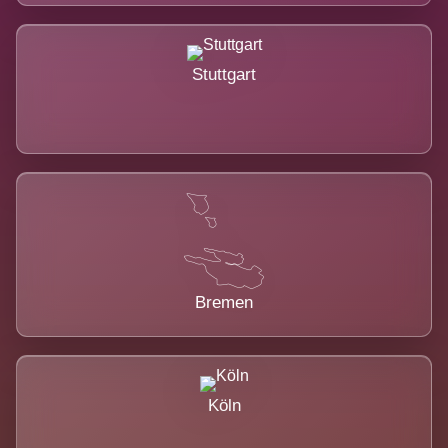
Stuttgart
Bremen
Köln