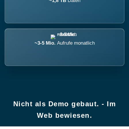
~1,8 TB
Daten
~3-5 Mio.
Aufrufe monatlich
Nicht als Demo gebaut. - Im
Web bewiesen.