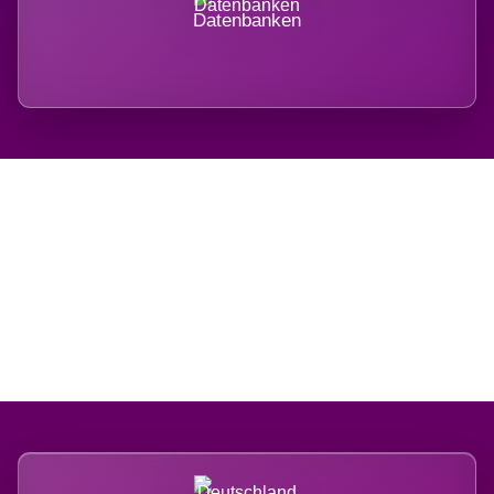
Datenbanken
Regional verwurzelt.
International belastet.