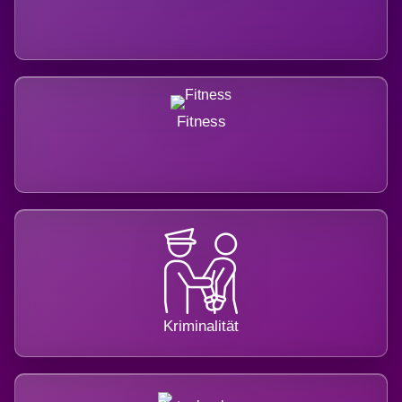
Fitness
Kriminalität