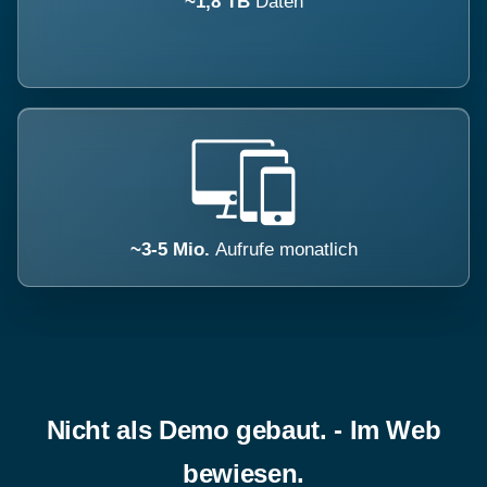
~1,8 TB
Daten
~3-5 Mio.
Aufrufe monatlich
Nicht als Demo gebaut. - Im Web
bewiesen.