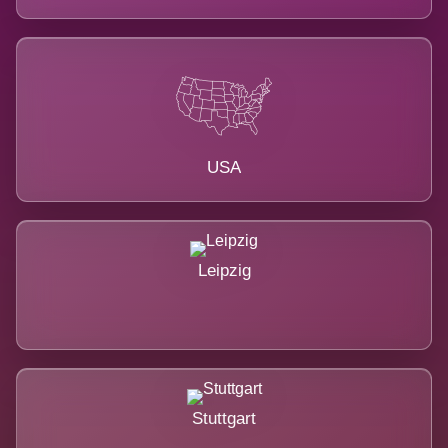
USA
Leipzig
Stuttgart