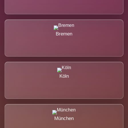
Bremen
Köln
München