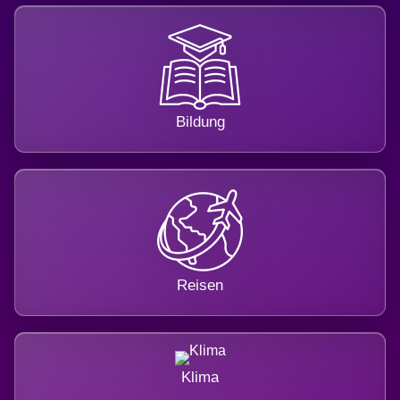
Bildung
Reisen
Klima