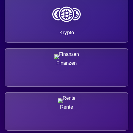
Krypto
Finanzen
Rente