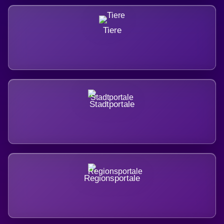
Tiere
Stadtportale
Regionsportale