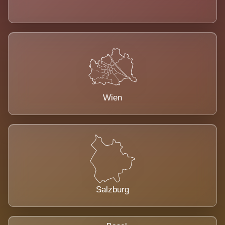
Wien
Salzburg